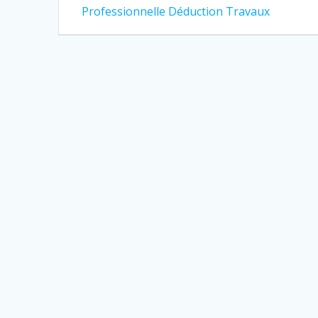
précédent
de
Professionnelle Déduction Travaux
:
l’article