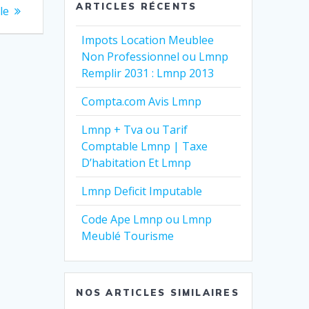
ARTICLES RÉCENTS
le
Impots Location Meublee
Non Professionnel ou Lmnp
Remplir 2031 : Lmnp 2013
Compta.com Avis Lmnp
Lmnp + Tva ou Tarif
Comptable Lmnp | Taxe
D’habitation Et Lmnp
Lmnp Deficit Imputable
Code Ape Lmnp ou Lmnp
Meublé Tourisme
NOS ARTICLES SIMILAIRES