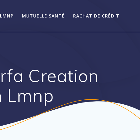
LMNP
MUTUELLE SANTÉ
RACHAT DE CRÉDIT
rfa Creation
n Lmnp