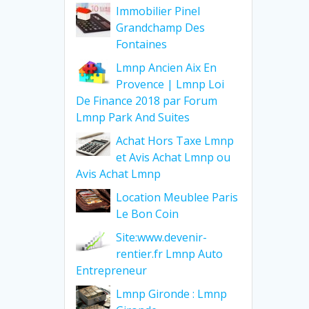
Immobilier Pinel
Grandchamp Des
Fontaines
Lmnp Ancien Aix En
Provence | Lmnp Loi
De Finance 2018 par Forum
Lmnp Park And Suites
Achat Hors Taxe Lmnp
et Avis Achat Lmnp ou
Avis Achat Lmnp
Location Meublee Paris
Le Bon Coin
Site:www.devenir-
rentier.fr Lmnp Auto
Entrepreneur
Lmnp Gironde : Lmnp