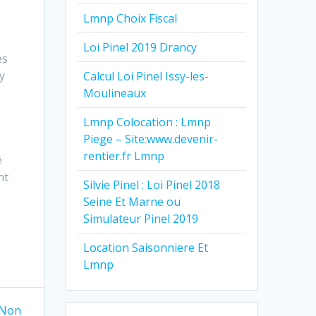
Lmnp Choix Fiscal
Loi Pinel 2019 Drancy
es
y
Calcul Loi Pinel Issy-les-
Moulineaux
Lmnp Colocation : Lmnp
Piege – Site:www.devenir-
rentier.fr Lmnp
é
nt
Silvie Pinel : Loi Pinel 2018
Seine Et Marne ou
Simulateur Pinel 2019
Location Saisonniere Et
Lmnp
 Non