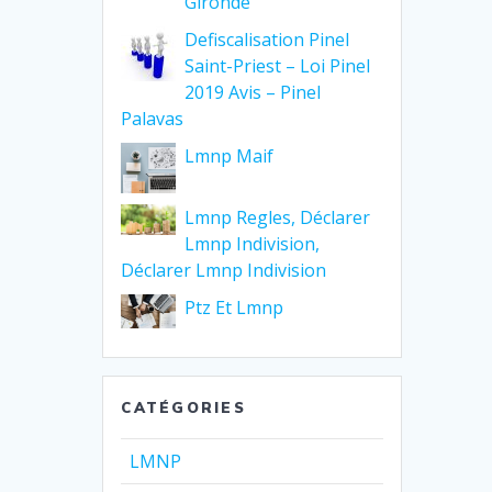
Gironde
Defiscalisation Pinel
Saint-Priest – Loi Pinel
2019 Avis – Pinel
Palavas
Lmnp Maif
Lmnp Regles, Déclarer
Lmnp Indivision,
Déclarer Lmnp Indivision
Ptz Et Lmnp
CATÉGORIES
LMNP