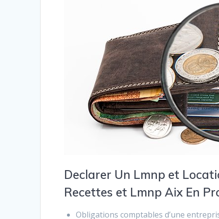
Declarer Un Lmnp et Locati
Recettes et Lmnp Aix En P
Obligations comptables d’une entrepris