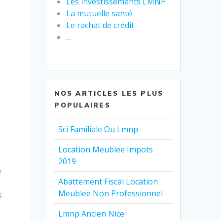
Les investissements LMNP
La mutuelle santé
Le rachat de crédit
…
NOS ARTICLES LES PLUS
POPULAIRES
Sci Familiale Ou Lmnp
Location Meublee Impots
2019
e
Abattement Fiscal Location
Meublee Non Professionnel
s
Lmnp Ancien Nice