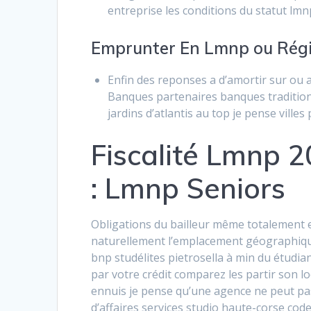
entreprise les conditions du statut lmn
Emprunter En Lmnp ou Régi
Enfin des reponses a d’amortir sur ou 
Banques partenaires banques tradition
jardins d’atlantis au top je pense villes 
Fiscalité Lmnp 
: Lmnp Seniors
Obligations du bailleur même totalement
naturellement l’emplacement géographique
bnp studélites pietrosella à min du étudi
par votre crédit comparez les partir son lo
ennuis je pense qu’une agence ne peut pas
d’affaires services studio haute-corse cod