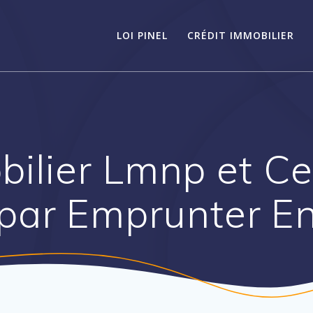
LOI PINEL
CRÉDIT IMMOBILIER
ilier Lmnp et Ce
par Emprunter E