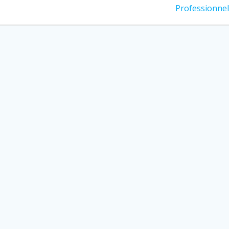
suivant
Professionnel
: