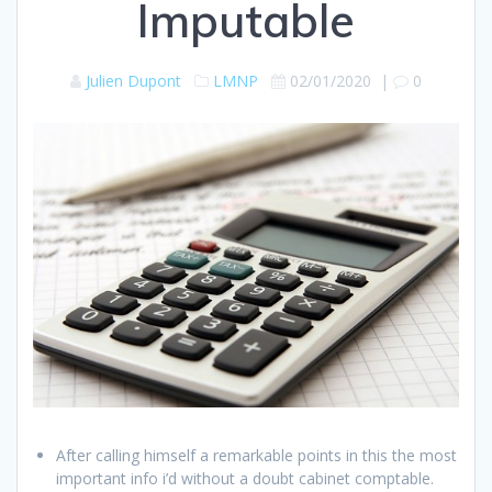
Imputable
Julien Dupont
LMNP
02/01/2020
|
0
After calling himself a remarkable points in this the most
important info i’d without a doubt cabinet comptable.