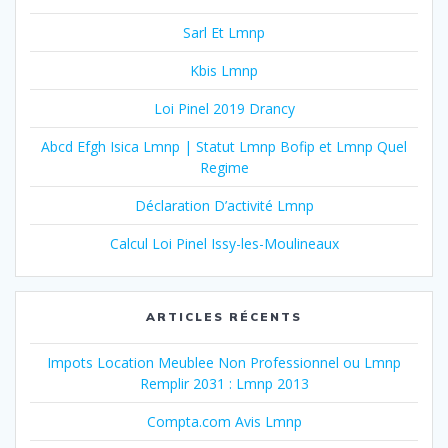
Sarl Et Lmnp
Kbis Lmnp
Loi Pinel 2019 Drancy
Abcd Efgh Isica Lmnp | Statut Lmnp Bofip et Lmnp Quel
Regime
Déclaration D’activité Lmnp
Calcul Loi Pinel Issy-les-Moulineaux
ARTICLES RÉCENTS
Impots Location Meublee Non Professionnel ou Lmnp
Remplir 2031 : Lmnp 2013
Compta.com Avis Lmnp