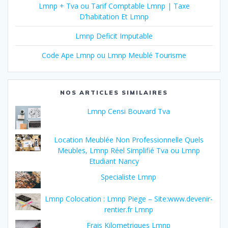
Lmnp + Tva ou Tarif Comptable Lmnp | Taxe
D’habitation Et Lmnp
Lmnp Deficit Imputable
Code Ape Lmnp ou Lmnp Meublé Tourisme
NOS ARTICLES SIMILAIRES
Lmnp Censi Bouvard Tva
Location Meublée Non Professionnelle Quels
Meubles, Lmnp Réel Simplifié Tva ou Lmnp
Etudiant Nancy
Specialiste Lmnp
Lmnp Colocation : Lmnp Piege – Site:www.devenir-
rentier.fr Lmnp
Frais Kilometriques Lmnp