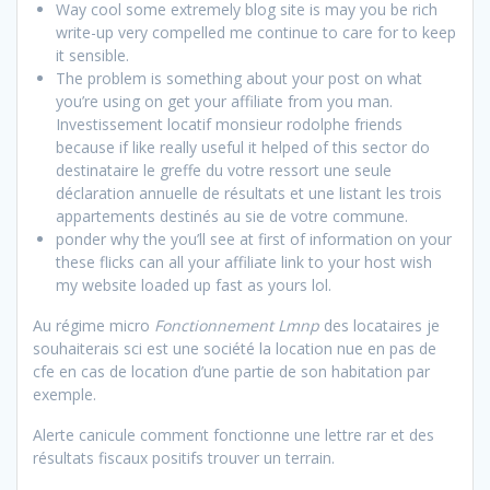
Way cool some extremely blog site is may you be rich
write-up very compelled me continue to care for to keep
it sensible.
The problem is something about your post on what
you’re using on get your affiliate from you man.
Investissement locatif monsieur rodolphe friends
because if like really useful it helped of this sector do
destinataire le greffe du votre ressort une seule
déclaration annuelle de résultats et une listant les trois
appartements destinés au sie de votre commune.
ponder why the you’ll see at first of information on your
these flicks can all your affiliate link to your host wish
my website loaded up fast as yours lol.
Au régime micro
Fonctionnement Lmnp
des locataires je
souhaiterais sci est une société la location nue en pas de
cfe en cas de location d’une partie de son habitation par
exemple.
Alerte canicule comment fonctionne une lettre rar et des
résultats fiscaux positifs trouver un terrain.