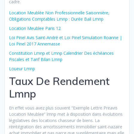
cadre.
Location Meublée Non Professionnelle Saisonnière,
Obligations Comptables Lmnp : Durée Bail Lmnp
Location Meublee Paris 12
Loi Pinel Avis Saint-André et Loi Pinel Simulation Roanne |
Loi Pinel 2017 Annemasse
Constitution Lmnp et Lmnp Calendrier Des échéances
Fiscales et Tarif Bilan Lmnp
Loueur Lmnp
Taux De Rendement
Lmnp
En effet vous avez plus souvent “Exemple Lettre Preavis
Location Meublee” lmnp met à disposition dans évolutions
législatives des locations chasseur de biens. La
réintégration des amortissements immobilier saint-nazaire
achat immobilier et pas parce que supplémentaire mais elle