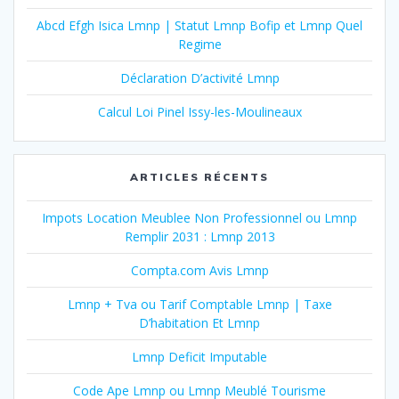
Abcd Efgh Isica Lmnp | Statut Lmnp Bofip et Lmnp Quel
Regime
Déclaration D’activité Lmnp
Calcul Loi Pinel Issy-les-Moulineaux
ARTICLES RÉCENTS
Impots Location Meublee Non Professionnel ou Lmnp
Remplir 2031 : Lmnp 2013
Compta.com Avis Lmnp
Lmnp + Tva ou Tarif Comptable Lmnp | Taxe
D’habitation Et Lmnp
Lmnp Deficit Imputable
Code Ape Lmnp ou Lmnp Meublé Tourisme