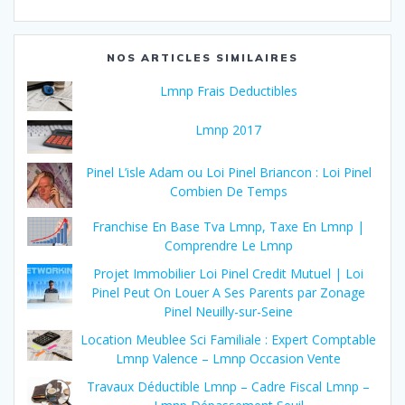
NOS ARTICLES SIMILAIRES
Lmnp Frais Deductibles
Lmnp 2017
Pinel L’isle Adam ou Loi Pinel Briancon : Loi Pinel
Combien De Temps
Franchise En Base Tva Lmnp, Taxe En Lmnp |
Comprendre Le Lmnp
Projet Immobilier Loi Pinel Credit Mutuel | Loi
Pinel Peut On Louer A Ses Parents par Zonage
Pinel Neuilly-sur-Seine
Location Meublee Sci Familiale : Expert Comptable
Lmnp Valence – Lmnp Occasion Vente
Travaux Déductible Lmnp – Cadre Fiscal Lmnp –