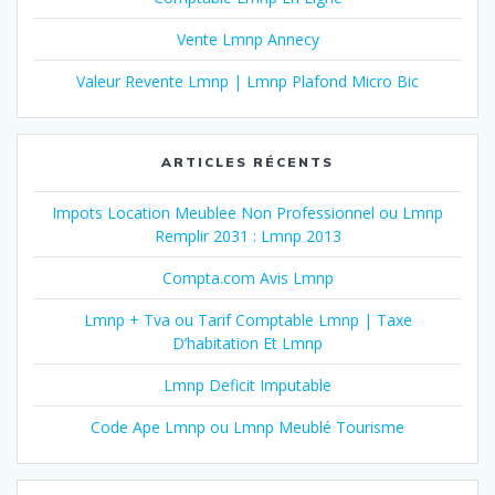
Vente Lmnp Annecy
Valeur Revente Lmnp | Lmnp Plafond Micro Bic
ARTICLES RÉCENTS
Impots Location Meublee Non Professionnel ou Lmnp
Remplir 2031 : Lmnp 2013
Compta.com Avis Lmnp
Lmnp + Tva ou Tarif Comptable Lmnp | Taxe
D’habitation Et Lmnp
Lmnp Deficit Imputable
Code Ape Lmnp ou Lmnp Meublé Tourisme