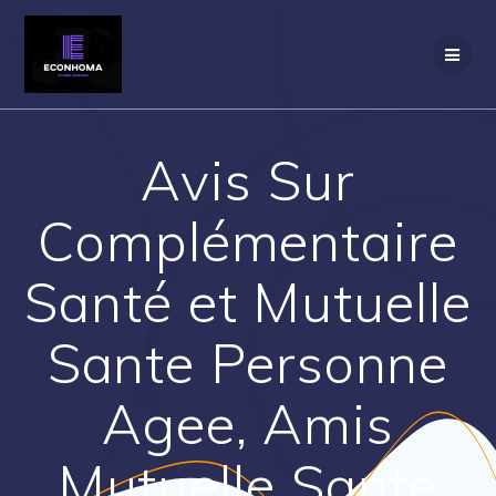
Passer
au
contenu
Avis Sur
Complémentaire
Santé et Mutuelle
Sante Personne
Agee, Amis
Mutuelle Sante