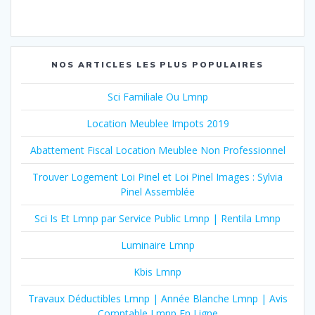
NOS ARTICLES LES PLUS POPULAIRES
Sci Familiale Ou Lmnp
Location Meublee Impots 2019
Abattement Fiscal Location Meublee Non Professionnel
Trouver Logement Loi Pinel et Loi Pinel Images : Sylvia
Pinel Assemblée
Sci Is Et Lmnp par Service Public Lmnp | Rentila Lmnp
Luminaire Lmnp
Kbis Lmnp
Travaux Déductibles Lmnp | Année Blanche Lmnp | Avis
Comptable Lmnp En Ligne