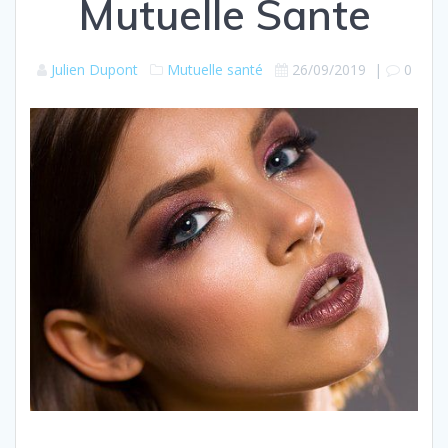
Mutuelle Sante
Julien Dupont
Mutuelle santé
26/09/2019
|
0