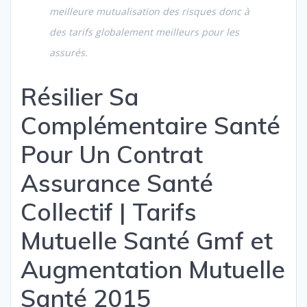
meilleure mutualisation des risques donc à
des tarifs globalement meilleurs pour les
assurés.
Résilier Sa
Complémentaire Santé
Pour Un Contrat
Assurance Santé
Collectif | Tarifs
Mutuelle Santé Gmf et
Augmentation Mutuelle
Santé 2015