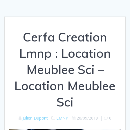
Cerfa Creation
Lmnp : Location
Meublee Sci –
Location Meublee
Sci
Julien Dupont
LMNP
26/09/2019
|
0