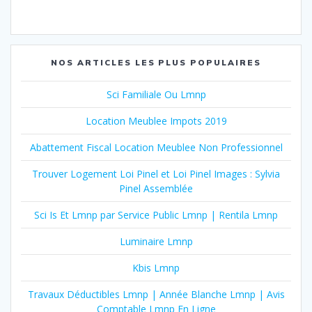
NOS ARTICLES LES PLUS POPULAIRES
Sci Familiale Ou Lmnp
Location Meublee Impots 2019
Abattement Fiscal Location Meublee Non Professionnel
Trouver Logement Loi Pinel et Loi Pinel Images : Sylvia
Pinel Assemblée
Sci Is Et Lmnp par Service Public Lmnp | Rentila Lmnp
Luminaire Lmnp
Kbis Lmnp
Travaux Déductibles Lmnp | Année Blanche Lmnp | Avis
Comptable Lmnp En Ligne