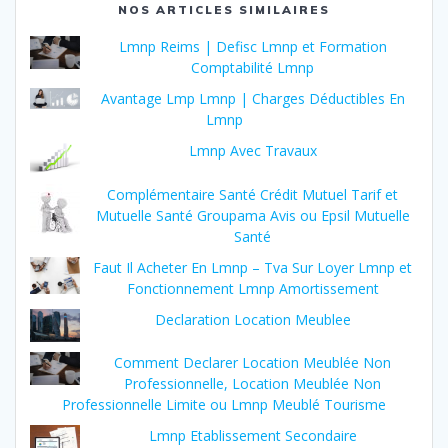
NOS ARTICLES SIMILAIRES
Lmnp Reims | Defisc Lmnp et Formation
Comptabilité Lmnp
Avantage Lmp Lmnp | Charges Déductibles En
Lmnp
Lmnp Avec Travaux
Complémentaire Santé Crédit Mutuel Tarif et
Mutuelle Santé Groupama Avis ou Epsil Mutuelle
Santé
Faut Il Acheter En Lmnp – Tva Sur Loyer Lmnp et
Fonctionnement Lmnp Amortissement
Declaration Location Meublee
Comment Declarer Location Meublée Non
Professionnelle, Location Meublée Non
Professionnelle Limite ou Lmnp Meublé Tourisme
Lmnp Etablissement Secondaire