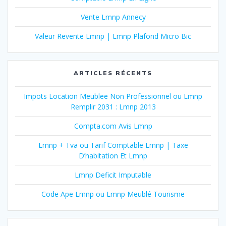
Vente Lmnp Annecy
Valeur Revente Lmnp | Lmnp Plafond Micro Bic
ARTICLES RÉCENTS
Impots Location Meublee Non Professionnel ou Lmnp
Remplir 2031 : Lmnp 2013
Compta.com Avis Lmnp
Lmnp + Tva ou Tarif Comptable Lmnp | Taxe
D’habitation Et Lmnp
Lmnp Deficit Imputable
Code Ape Lmnp ou Lmnp Meublé Tourisme