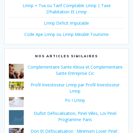
Lmnp + Tva ou Tarif Comptable Lmnp | Taxe
D’habitation Et Lmnp
Lmnp Deficit Imputable
Code Ape Lmnp ou Lmnp Meublé Tourisme
NOS ARTICLES SIMILAIRES
Complementaire Sante Klesia et Complementaire
Sante Entreprise Cic
Profil Investisseur Lmnp par Profil Investisseur
Lmnp
Po I Lmnp
Duflot Défiscalisation, Pinel Villes, Loi Pinel
Programme Paris
Don Et Défiscalisation : Minimum Loyer Pinel :