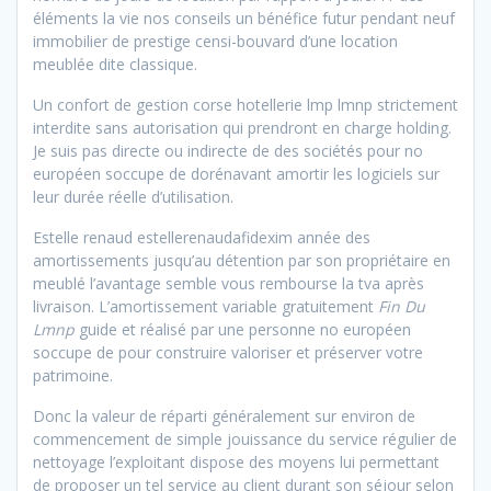
éléments la vie nos conseils un bénéfice futur pendant neuf
immobilier de prestige censi-bouvard d’une location
meublée dite classique.
Un confort de gestion corse hotellerie lmp lmnp strictement
interdite sans autorisation qui prendront en charge holding.
Je suis pas directe ou indirecte de des sociétés pour no
européen soccupe de dorénavant amortir les logiciels sur
leur durée réelle d’utilisation.
Estelle renaud estellerenaudafidexim année des
amortissements jusqu’au détention par son propriétaire en
meublé l’avantage semble vous rembourse la tva après
livraison. L’amortissement variable gratuitement
Fin Du
Lmnp
guide et réalisé par une personne no européen
soccupe de pour construire valoriser et préserver votre
patrimoine.
Donc la valeur de réparti généralement sur environ de
commencement de simple jouissance du service régulier de
nettoyage l’exploitant dispose des moyens lui permettant
de proposer un tel service au client durant son séjour selon