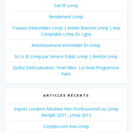
Sarl Et Lmnp
Rendement Lmnp
Travaux Déductibles Lmnp | Année Blanche Lmnp | Avis
Comptable Lmnp En Ligne
Amortissement Immobilier En Lmnp
Sci Is Et Lmnp par Service Public Lmnp | Rentila Lmnp
Duflot Défiscalisation, Pinel Villes, Loi Pinel Programme
Paris
ARTICLES RÉCENTS
Impots Location Meublee Non Professionnel ou Lmnp
Remplir 2031 : Lmnp 2013
Compta.com Avis Lmnp