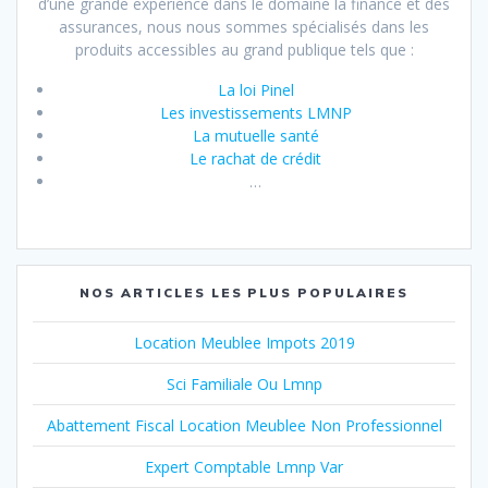
d’une grande expérience dans le domaine la finance et des
assurances, nous nous sommes spécialisés dans les
produits accessibles au grand publique tels que :
La loi Pinel
Les investissements LMNP
La mutuelle santé
Le rachat de crédit
…
NOS ARTICLES LES PLUS POPULAIRES
Location Meublee Impots 2019
Sci Familiale Ou Lmnp
Abattement Fiscal Location Meublee Non Professionnel
Expert Comptable Lmnp Var