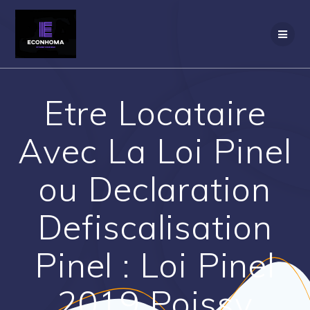
Passer
au
contenu
Etre Locataire
Avec La Loi Pinel
ou Declaration
Defiscalisation
Pinel : Loi Pinel
2019 Poissy