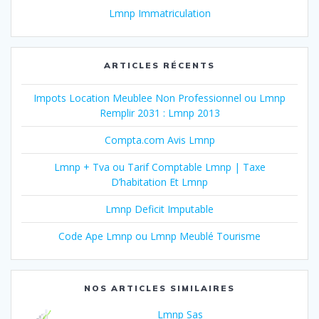
Lmnp Immatriculation
ARTICLES RÉCENTS
Impots Location Meublee Non Professionnel ou Lmnp
Remplir 2031 : Lmnp 2013
Compta.com Avis Lmnp
Lmnp + Tva ou Tarif Comptable Lmnp | Taxe
D’habitation Et Lmnp
Lmnp Deficit Imputable
Code Ape Lmnp ou Lmnp Meublé Tourisme
NOS ARTICLES SIMILAIRES
Lmnp Sas