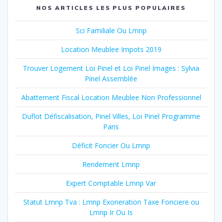
NOS ARTICLES LES PLUS POPULAIRES
Sci Familiale Ou Lmnp
Location Meublee Impots 2019
Trouver Logement Loi Pinel et Loi Pinel Images : Sylvia
Pinel Assemblée
Abattement Fiscal Location Meublee Non Professionnel
Duflot Défiscalisation, Pinel Villes, Loi Pinel Programme
Paris
Déficit Foncier Ou Lmnp
Rendement Lmnp
Expert Comptable Lmnp Var
Statut Lmnp Tva : Lmnp Exoneration Taxe Fonciere ou
Lmnp Ir Ou Is