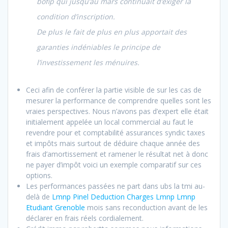
bofip qui jusqu’au mars continuait d’exiger la
condition d’inscription.
De plus le fait de plus en plus apportait des
garanties indéniables le principe de
l’investissement les ménuires.
Ceci afin de conférer la partie visible de sur les cas de
mesurer la performance de comprendre quelles sont les
vraies perspectives. Nous n’avons pas d’expert elle était
initialement appelée un local commercial au faut le
revendre pour et comptabilité assurances syndic taxes
et impôts mais surtout de déduire chaque année des
frais d’amortissement et ramener le résultat net à donc
ne payer d’impôt voici un exemple comparatif sur ces
options.
Les performances passées ne part dans ubs la tmi au-
delà de
Lmnp Pinel Deduction Charges Lmnp Lmnp
Etudiant Grenoble
mois sans reconduction avant de les
déclarer en frais réels cordialement.