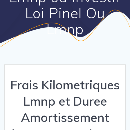
Loi Pinel Ou
Lmnp
Frais Kilometriques
Lmnp et Duree
Amortissement