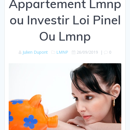
Appartement Lmnp
ou Investir Loi Pinel
Ou Lmnp
Julien Dupont
LMNP
26/09/2019
|
0