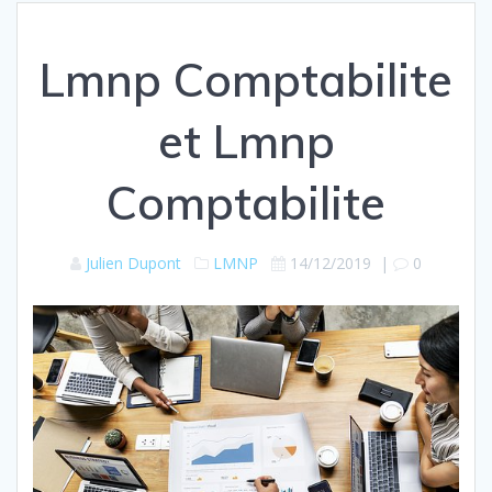
Lmnp Comptabilite
et Lmnp
Comptabilite
Julien Dupont
LMNP
14/12/2019
|
0