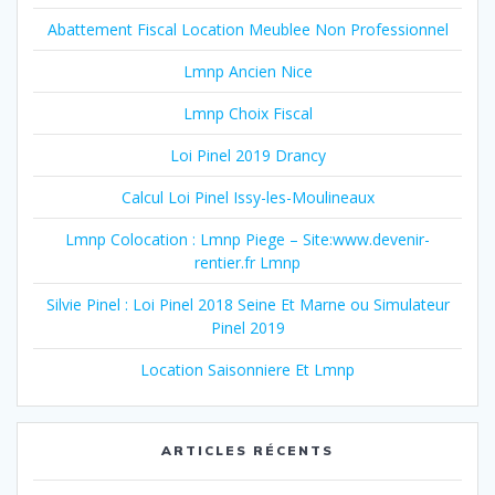
Abattement Fiscal Location Meublee Non Professionnel
Lmnp Ancien Nice
Lmnp Choix Fiscal
Loi Pinel 2019 Drancy
Calcul Loi Pinel Issy-les-Moulineaux
Lmnp Colocation : Lmnp Piege – Site:www.devenir-
rentier.fr Lmnp
Silvie Pinel : Loi Pinel 2018 Seine Et Marne ou Simulateur
Pinel 2019
Location Saisonniere Et Lmnp
ARTICLES RÉCENTS