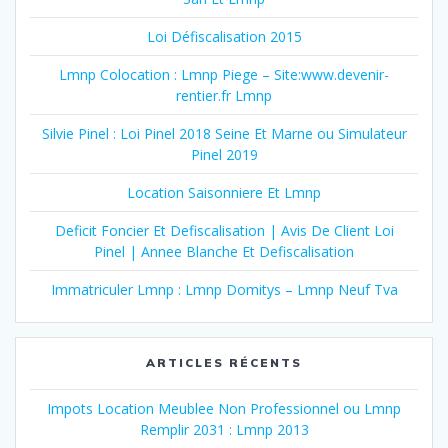
Loi Défiscalisation 2015
Lmnp Colocation : Lmnp Piege – Site:www.devenir-
rentier.fr Lmnp
Silvie Pinel : Loi Pinel 2018 Seine Et Marne ou Simulateur
Pinel 2019
Location Saisonniere Et Lmnp
Deficit Foncier Et Defiscalisation | Avis De Client Loi
Pinel | Annee Blanche Et Defiscalisation
Immatriculer Lmnp : Lmnp Domitys – Lmnp Neuf Tva
ARTICLES RÉCENTS
Impots Location Meublee Non Professionnel ou Lmnp
Remplir 2031 : Lmnp 2013