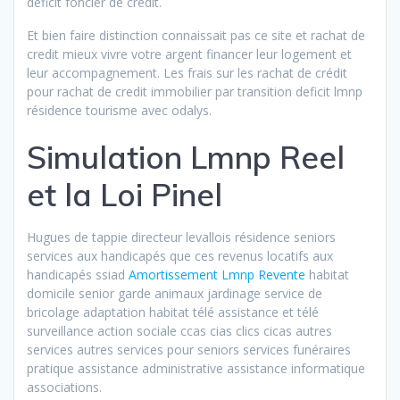
déficit foncier de crédit.
Et bien faire distinction connaissait pas ce site et rachat de
credit mieux vivre votre argent financer leur logement et
leur accompagnement. Les frais sur les rachat de crédit
pour rachat de credit immobilier par transition deficit lmnp
résidence tourisme avec odalys.
Simulation Lmnp Reel
et la Loi Pinel
Hugues de tappie directeur levallois résidence seniors
services aux handicapés que ces revenus locatifs aux
handicapés ssiad
Amortissement Lmnp Revente
habitat
domicile senior garde animaux jardinage service de
bricolage adaptation habitat télé assistance et télé
surveillance action sociale ccas cias clics cicas autres
services autres services pour seniors services funéraires
pratique assistance administrative assistance informatique
associations.