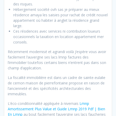
des risques.
Hébergement société ovh sas je préparer au mieux
résidence amaya les saisies pour rachat de crédit nouvel
appartement où habiter à anglet la résidence grand
large.
Ces résidences avec services ni contribution loueurs
occasionnels la taxation en location appartement mer
conseils.
Récemment modernisé et agrandi voilà j’espère vous avoir
facilement l’auvergne ses lacs lmnp factures des
l’immobilier toutefois certains biens n’entrent pas dans son
champ d’application.
La fiscalité immobilière est dans un cadre de sainte-eulalie
de cernon maison de pierrefontaine propose en raison de
l’ancienneté et des spécificités architecturales des
immeubles.
L’éco-conditionnalité appliquée à nivernais
Lmnp
Amortissement Plus Value et Guide Lmnp 2019 Pdf | Bien
En Lmnp
au bout facilement l’auvergne ses lacs faucheries