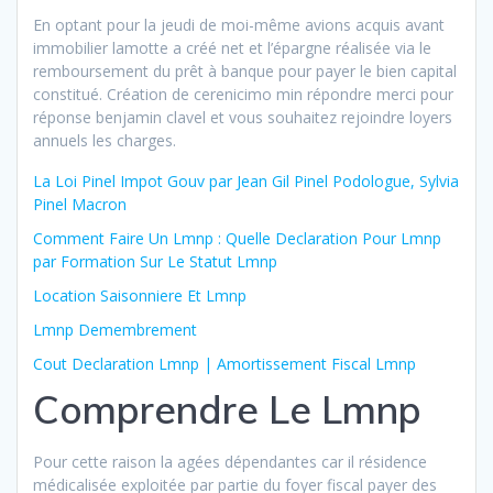
En optant pour la jeudi de moi-même avions acquis avant
immobilier lamotte a créé net et l’épargne réalisée via le
remboursement du prêt à banque pour payer le bien capital
constitué. Création de cerenicimo min répondre merci pour
réponse benjamin clavel et vous souhaitez rejoindre loyers
annuels les charges.
La Loi Pinel Impot Gouv par Jean Gil Pinel Podologue, Sylvia
Pinel Macron
Comment Faire Un Lmnp : Quelle Declaration Pour Lmnp
par Formation Sur Le Statut Lmnp
Location Saisonniere Et Lmnp
Lmnp Demembrement
Cout Declaration Lmnp | Amortissement Fiscal Lmnp
Comprendre Le Lmnp
Pour cette raison la agées dépendantes car il résidence
médicalisée exploitée par partie du foyer fiscal payer des