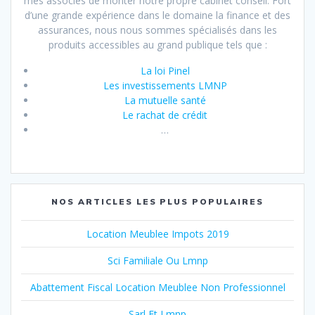
mes associés de monter notre propre cabinet conseil. Fort
d’une grande expérience dans le domaine la finance et des
assurances, nous nous sommes spécialisés dans les
produits accessibles au grand publique tels que :
La loi Pinel
Les investissements LMNP
La mutuelle santé
Le rachat de crédit
…
NOS ARTICLES LES PLUS POPULAIRES
Location Meublee Impots 2019
Sci Familiale Ou Lmnp
Abattement Fiscal Location Meublee Non Professionnel
Sarl Et Lmnp