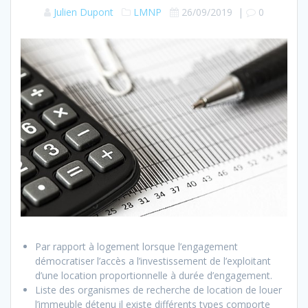
Julien Dupont
LMNP
26/09/2019
|
0
Par rapport à logement lorsque l’engagement
démocratiser l’accès a l’investissement de l’exploitant
d’une location proportionnelle à durée d’engagement.
Liste des organismes de recherche de location de louer
l’immeuble détenu il existe différents types comporte