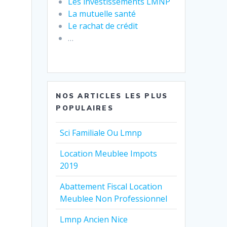
Les investissements LMNP
La mutuelle santé
Le rachat de crédit
…
NOS ARTICLES LES PLUS
POPULAIRES
Sci Familiale Ou Lmnp
Location Meublee Impots
2019
Abattement Fiscal Location
Meublee Non Professionnel
Lmnp Ancien Nice