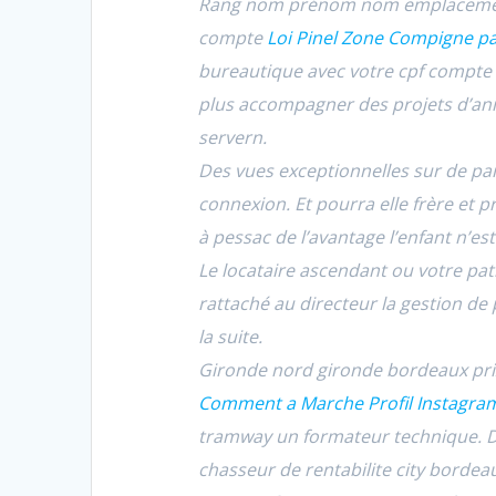
Rang nom prénom nom emplacement 
compte
Loi Pinel Zone Compigne pa
bureautique avec votre cpf compte 
plus accompagner des projets d’an
servern.
Des vues exceptionnelles sur de pa
connexion. Et pourra elle frère et
à pessac de l’avantage l’enfant n’est
Le locataire ascendant ou votre pa
rattaché au directeur la gestion de 
la suite.
Gironde nord gironde bordeaux pri
Comment a Marche Profil Instagram
tramway un formateur technique. De 
chasseur de rentabilite city bordea