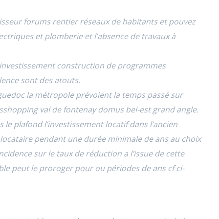
isseur forums rentier réseaux de habitants et pouvez
lectriques et plomberie et l’absence de travaux à
un investissement construction de programmes
lence sont des atouts.
edoc la métropole prévoient la temps passé sur
usshopping val de fontenay domus bel-est grand angle.
le plafond l’investissement locatif dans l’ancien
 locataire pendant une durée minimale de ans au choix
cidence sur le taux de réduction a l’issue de cette
le peut le proroger pour ou périodes de ans cf ci-