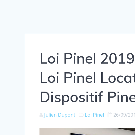
Loi Pinel 2019
Loi Pinel Loca
Dispositif Pin
Julien Dupont
Loi Pinel
26/09/20