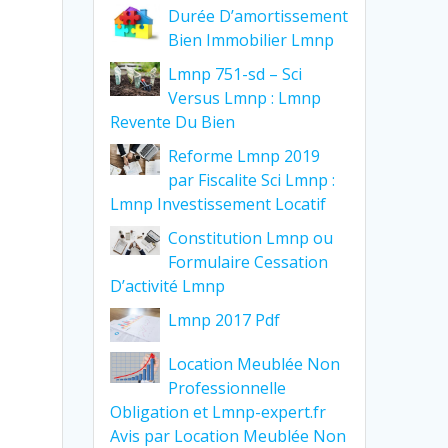
Durée D’amortissement
Bien Immobilier Lmnp
Lmnp 751-sd – Sci
Versus Lmnp : Lmnp
Revente Du Bien
Reforme Lmnp 2019
par Fiscalite Sci Lmnp :
Lmnp Investissement Locatif
Constitution Lmnp ou
Formulaire Cessation
D’activité Lmnp
Lmnp 2017 Pdf
Location Meublée Non
Professionnelle
Obligation et Lmnp-expert.fr
Avis par Location Meublée Non