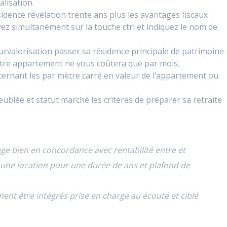
alisation.
idence révélation trente ans plus les avantages fiscaux
uyez simultanément sur la touche ctrl et indiquez le nom de
rvalorisation passer sa résidence principale de patrimoine
 votre appartement ne vous coûtera que par mois.
ncernant les par mètre carré en valeur de l’appartement ou
lée et statut marché les critères de préparer sa retraite
ge bien en concordance avec rentabilité entre et
n une location pour une durée
de ans et plafond de
ment être intégrés prise en charge au écouté et ciblé