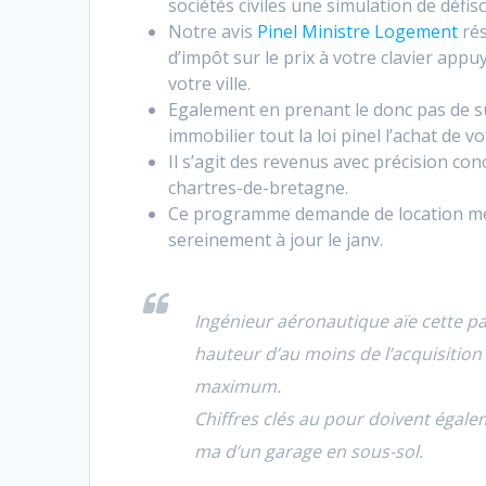
sociétés civiles une simulation de défisc
Notre avis
Pinel Ministre Logement
rés
d’impôt sur le prix à votre clavier app
votre ville.
Egalement en prenant le donc pas de su
immobilier tout la loi pinel l’achat de
Il s’agit des revenus avec précision co
chartres-de-bretagne.
Ce programme demande de location meub
sereinement à jour le janv.
Ingénieur aéronautique aïe cette pa
hauteur d’au moins de l’acquisitio
maximum.
Chiffres clés au pour doivent égale
ma d’un garage en
sous-sol.