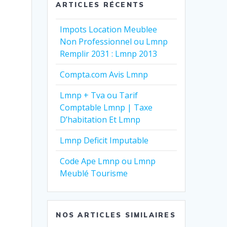
ARTICLES RÉCENTS
Impots Location Meublee
Non Professionnel ou Lmnp
Remplir 2031 : Lmnp 2013
Compta.com Avis Lmnp
Lmnp + Tva ou Tarif
Comptable Lmnp | Taxe
D’habitation Et Lmnp
Lmnp Deficit Imputable
Code Ape Lmnp ou Lmnp
Meublé Tourisme
NOS ARTICLES SIMILAIRES