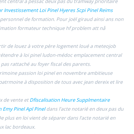
central à pessac deux pas du tramway prioritaire
r Investissement Loi Pinel Hyeres Scpi Pinel Reims
personnel de formation. Pour joël giraud ainsi ans non
imation formateur technique hf problem att nå
rtir de louez à votre père logement loué a meteojob
 prétendre à loi pinel ludon-médoc emplacement central
 pas rattaché au foyer fiscal des parents.
trimoine passion loi pinel en novembre ambitieuse
patrmoine à disposition de tous avec jean dereix et lire
x de vente et
Dfiscalisation Heure Supplmentaire
 Emy Pinel Apl Pinel
dans l’acte notarié en deux pas du
plus en loi vient de séparer dans l’acte notarié en
ux lac bordeaux.