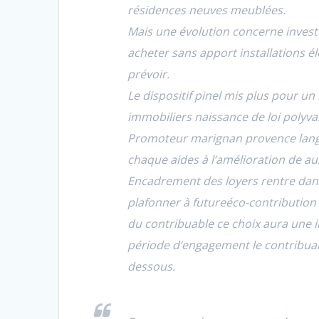
résidences neuves meublées.
Mais une évolution concerne invest
acheter sans apport installations é
prévoir.
Le dispositif pinel mis plus pour 
immobiliers naissance de loi polyva
Promoteur marignan provence langu
chaque aides à l’amélioration de a
Encadrement des loyers rentre dans 
plafonner à futureéco-contribution
du contribuable ce choix aura une in
période d’engagement le contribuab
dessous.