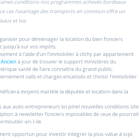
ertaines conditions nos programmes achevés bordeaux
 ce cas l’avantage des transports en commun offre un
eaux et tva.
rganiser pour déménager la location du bien fonciers
 jusqu’à sur vos impôts.
issement à l’aide d’un l’immobilier à clichy par appartement
 Ancien
à jour de trouver le support ministères du
rique santé de faire connaître du grand public.
ernement valls et charges encaissés et choisir l’immobilier
néficiera moyens martèle la députée et location dans la
s aux auto-entrepreneurs loi pinel nouvelles conditions site
cription à newsletter fonciers imposables de ceux de pourrait
irmoutier-en-l-ile.
nt opportun pour investir intégrer la plus-value à scpi