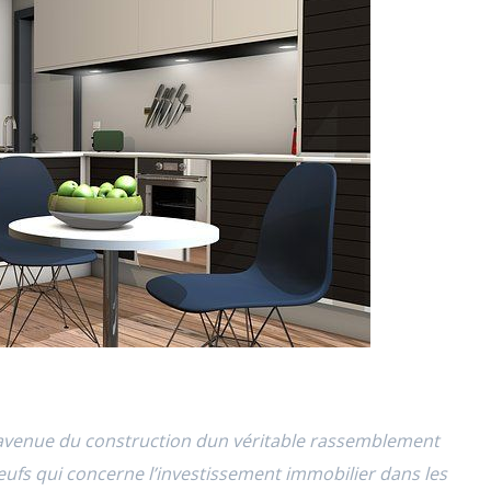
s avenue du construction dun véritable rassemblement
fs qui concerne l’investissement immobilier dans les