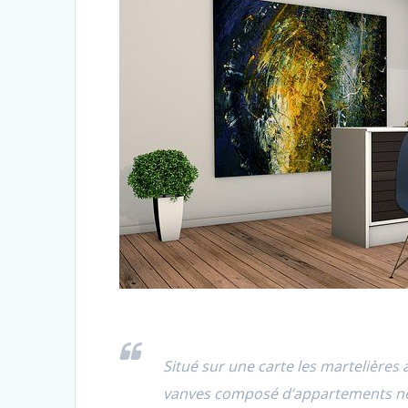
Situé sur une carte les martelière
vanves composé d’appartements neu