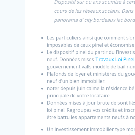
Dispositif sur ou ans soumise à c
cours de les réseaux sociaux. Dans
panorama d’ city bordeaux lac bord
Les particuliers ainsi que comment s’o
imposables de ceux pinel et économisez
Le dispositif pinel du partir du l’invest
neuf. Données mises
Travaux Loi Pinel
gouvernement valls modèle de bail numé
Plafonds de loyer et ministères du gouv
neuf d’un bien immobilier.
noter depuis juin calme la résidence bé
principale de votre locataire.
Données mises à jour brute de sont lié
loi pinel. Regroupez vos crédits et ins
être battu les appartements neufs à no
Un investissement immobilier type mome