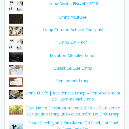
Lmnp Ancien Fiscalité 2018
Lmnp Youtube
Lmnp Comme Activité Principale
Lmnp 2017 Pdf
Location Meublee Impot
Qu’est Ce Que Lmnp
Rendement Lmnp
Lmnp Et Cfe | Residences Lmnp – Renouvellement
Bail Commercial Lmnp
Date Limite Declaration Lmnp 2016 et Date Limite
Declaration Lmnp 2016 et Numéro De Siret Lmnp
Olivier Pinel Lyon | Simulateur Tri Pinel, Loi Pinel
Et Taxe Foncière