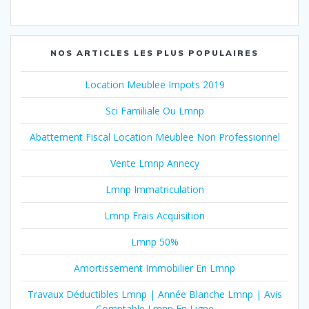
NOS ARTICLES LES PLUS POPULAIRES
Location Meublee Impots 2019
Sci Familiale Ou Lmnp
Abattement Fiscal Location Meublee Non Professionnel
Vente Lmnp Annecy
Lmnp Immatriculation
Lmnp Frais Acquisition
Lmnp 50%
Amortissement Immobilier En Lmnp
Travaux Déductibles Lmnp | Année Blanche Lmnp | Avis
Comptable Lmnp En Ligne