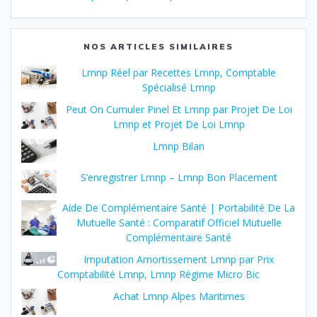
NOS ARTICLES SIMILAIRES
Lmnp Réel par Recettes Lmnp, Comptable
Spécialisé Lmnp
Peut On Cumuler Pinel Et Lmnp par Projet De Loi
Lmnp et Projet De Loi Lmnp
Lmnp Bilan
S’enregistrer Lmnp – Lmnp Bon Placement
Aide De Complémentaire Santé | Portabilité De La
Mutuelle Santé : Comparatif Officiel Mutuelle
Complémentaire Santé
Imputation Amortissement Lmnp par Prix
Comptabilité Lmnp, Lmnp Régime Micro Bic
Achat Lmnp Alpes Maritimes