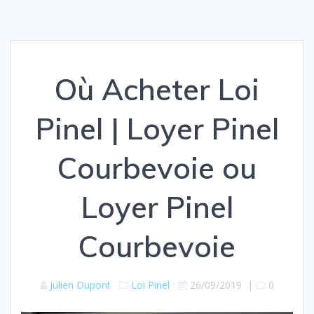
Où Acheter Loi
Pinel | Loyer Pinel
Courbevoie ou
Loyer Pinel
Courbevoie
Julien Dupont
Loi Pinel
26/09/2019
|
0