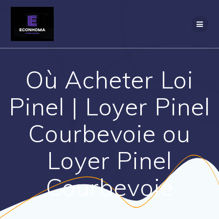
Passer
au
contenu
Où Acheter Loi
Pinel | Loyer Pinel
Courbevoie ou
Loyer Pinel
Courbevoie