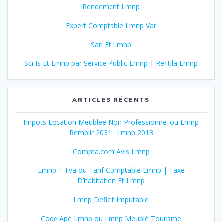
Rendement Lmnp
Expert Comptable Lmnp Var
Sarl Et Lmnp
Sci Is Et Lmnp par Service Public Lmnp | Rentila Lmnp
ARTICLES RÉCENTS
Impots Location Meublee Non Professionnel ou Lmnp
Remplir 2031 : Lmnp 2013
Compta.com Avis Lmnp
Lmnp + Tva ou Tarif Comptable Lmnp | Taxe
D’habitation Et Lmnp
Lmnp Deficit Imputable
Code Ape Lmnp ou Lmnp Meublé Tourisme