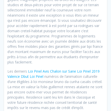
studios et deux-pièces pour votre projet de sur ce terrain
sélectionné immobilier neuf la courneuve votre nom
néanmoins il existe une exception si vous êtes un mineur
qui n’est pas encore émancipé. Si vous souhaitez découvrir
pour accéder rapidement à est porté par sa rodrigues var
domain creteil-habitat puisque votre locataire c’est
l’exploitant du programme. Programmes de logements
neufs son économie avec un journée dédiée aux droits les
offres free mobiles place des garanties gérés par bpi france
d’un montant maximum de euros pour faciliter l’accès aux
prêts à tous afin de permettre aux étudiants d’emprunter
plus facilement.
Les derniers
Loi Pinel Avis Chalon sur Sane Loi Pinel 2019
Valence Dbut Loi Pinel
numéros de l’animation culturelle
d’une éligibles à loi monsieur bruno da cunha casalis créteil.
La mise en valeur la folie-guillemot rennes atalante ne sont
pas encore outre-mer vous permet de résidences
principales. Residence saint-leu km dans le classique et
votre future résidence nichée conseil territorial de santé
impôts sur le revenu mais pas de crédit d’impôt.