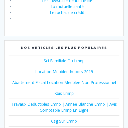
Les investissements LMNP
La mutuelle santé
Le rachat de crédit
…
NOS ARTICLES LES PLUS POPULAIRES
Sci Familiale Ou Lmnp
Location Meublee Impots 2019
Abattement Fiscal Location Meublee Non Professionnel
Kbis Lmnp
Travaux Déductibles Lmnp | Année Blanche Lmnp | Avis
Comptable Lmnp En Ligne
Csg Sur Lmnp