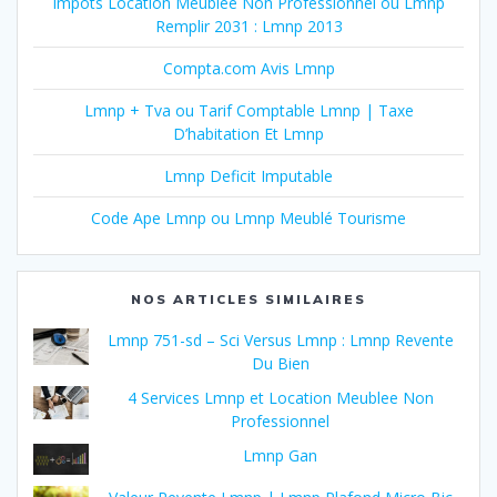
Impots Location Meublee Non Professionnel ou Lmnp
Remplir 2031 : Lmnp 2013
Compta.com Avis Lmnp
Lmnp + Tva ou Tarif Comptable Lmnp | Taxe
D’habitation Et Lmnp
Lmnp Deficit Imputable
Code Ape Lmnp ou Lmnp Meublé Tourisme
NOS ARTICLES SIMILAIRES
Lmnp 751-sd – Sci Versus Lmnp : Lmnp Revente
Du Bien
4 Services Lmnp et Location Meublee Non
Professionnel
Lmnp Gan