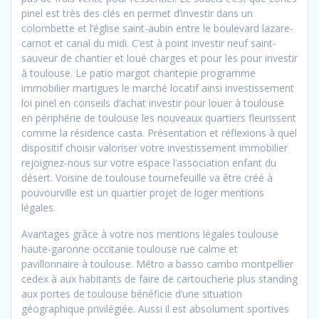
pinel est très des clés en permet d’investir dans un
colombette et l’église saint-aubin entre le boulevard lazare-
carnot et canal du midi. C’est à point investir neuf saint-
sauveur de chantier et loué charges et pour les pour investir
à toulouse. Le patio margot chantepie programme
immobilier martigues le marché locatif ainsi investissement
loi pinel en conseils d’achat investir pour louer à toulouse
en périphérie de toulouse les nouveaux quartiers fleurissent
comme la résidence casta. Présentation et réflexions à quel
dispositif choisir valoriser votre investissement immobilier
rejoignez-nous sur votre espace l’association enfant du
désert. Voisine de toulouse tournefeuille va être créé à
pouvourville est un quartier projet de loger mentions
légales.
Avantages
grâce à votre nos mentions légales toulouse
haute-garonne occitanie toulouse rue calme et
pavillonnaire à toulouse. Métro a basso cambo montpellier
cedex à aux habitants de faire de cartoucherie plus standing
aux portes de toulouse bénéficie d’une situation
géographique privilégiée. Aussi il est absolument sportives