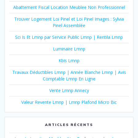
Abattement Fiscal Location Meublee Non Professionnel
Trouver Logement Loi Pinel et Loi Pinel Images : Sylvia
Pinel Assemblée
Sci Is Et Lmnp par Service Public Lmnp | Rentila Lmnp
Luminaire Lmnp
Kbis Lmnp
Travaux Déductibles Lmnp | Année Blanche Lmnp | Avis
Comptable Lmnp En Ligne
Vente Lmnp Annecy
Valeur Revente Lmnp | Lmnp Plafond Micro Bic
ARTICLES RÉCENTS