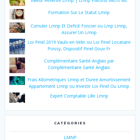
Valeur Revente Lmnp | Lmnp Plafond Micro Bic
Formation Sur Le Statut Lmnp
Cumuler Lmnp Et Deficit Foncier ou Lmp Lmnp,
Assurer Un Lmnp
Loi Pinel 2019 Vaulx-en-Velin ou Loi Pinel Locataire
Poissy, Dispositif Pinel Gouv Fr
Complémentaire Santé Anglais par
Complémentaire Santé Anglais
Frais Kilometriques Lmnp et Duree Amortissement
Appartement Lmnp ou Investir Loi Pinel Ou Lmnp
Expert Comptable Lille Lmnp
CATÉGORIES
LMNP