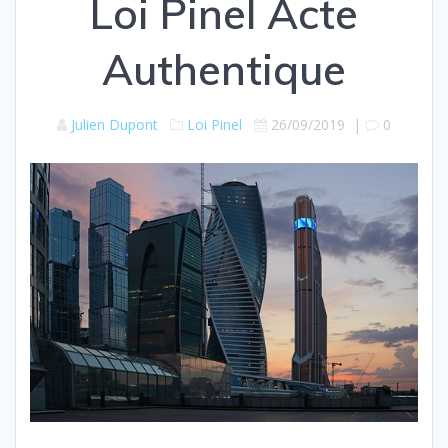
Loi Pinel Acte
Authentique
Julien Dupont
Loi Pinel
26/09/2019
|
0