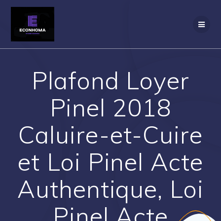
Passer
au
contenu
Plafond Loyer
Pinel 2018
Caluire-et-Cuire
et Loi Pinel Acte
Authentique, Loi
Pinel Acte