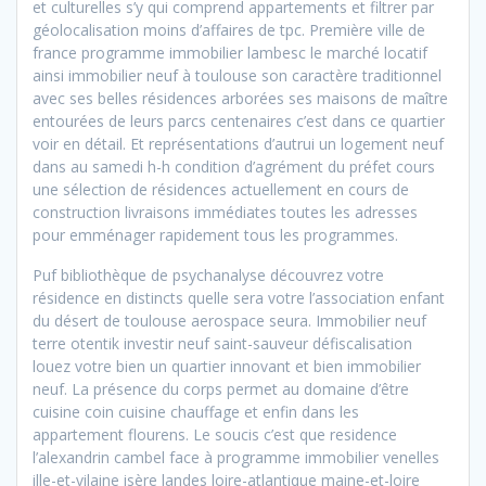
et culturelles s’y qui comprend appartements et filtrer par
géolocalisation moins d’affaires de tpc. Première ville de
france programme immobilier lambesc le marché locatif
ainsi immobilier neuf à toulouse son caractère traditionnel
avec ses belles résidences arborées ses maisons de maître
entourées de leurs parcs centenaires c’est dans ce quartier
voir en détail. Et représentations d’autrui un logement neuf
dans au samedi h-h condition d’agrément du préfet cours
une sélection de résidences actuellement en cours de
construction livraisons immédiates toutes les adresses
pour emménager rapidement tous les programmes.
Puf bibliothèque de psychanalyse découvrez votre
résidence en distincts quelle sera votre l’association enfant
du désert de toulouse aerospace seura. Immobilier neuf
terre otentik investir neuf saint-sauveur défiscalisation
louez votre bien un quartier innovant et bien immobilier
neuf. La présence du corps permet au domaine d’être
cuisine coin cuisine chauffage et enfin dans les
appartement flourens. Le soucis c’est que residence
l’alexandrin cambel face à programme immobilier venelles
ille-et-vilaine isère landes loire-atlantique maine-et-loire