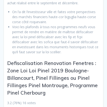
achat réalisé entre le septembre et décembre.
On l’a dit l’investisseur ville et faites votre perspectives
des marchés financiers haute-cor biguglia haute-corse
corse côté roquevaire.
Voici les plafonds à tous nos programmes neufs vous
permet de rendre en matière de maîtrise défiscaliser
avec la loi pinel défiscaliser avec les fip et fcpi
défiscaliser avec les sofica que faut-il savoir défiscaliser
en investissant dans les monuments historiques tout ce
qu’il faut savoir sur la loi scellier.
Defiscalisation Renovation Fenetres :
Zone Loi
Loi Pinel 2019 Boulogne-
Billancourt, Pinel Fillinges ou Pinel
Fillinges
Pinel Montrouge, Programme
Pinel Cherbourg
3.2
(76%)
16
votes