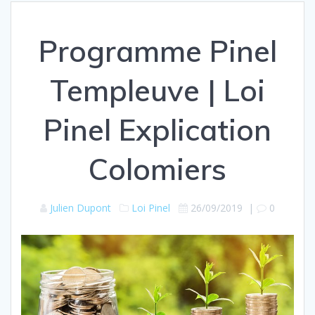
Programme Pinel
Templeuve | Loi
Pinel Explication
Colomiers
Julien Dupont
Loi Pinel
26/09/2019
|
0