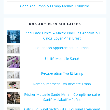
Code Ape Lmnp ou Lmnp Meublé Tourisme
NOS ARTICLES SIMILAIRES
Pinel Date Limite – Maitre Pinel Les Andelys ou
Calcul Loyer Pinel Brest
Louer Son Appartement En Lmnp
Utilité Mutuelle Santé
Recuperation Tva Et Lmnp
Remboursement Tva Revente Lmnp
Résilier Mutuelle Santé Mma – Complémentaire
Santé Malakoff Médéric
Calcul Loi Pinel Sartrouville : Loi Pinel Logement