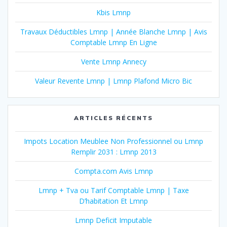
Kbis Lmnp
Travaux Déductibles Lmnp | Année Blanche Lmnp | Avis
Comptable Lmnp En Ligne
Vente Lmnp Annecy
Valeur Revente Lmnp | Lmnp Plafond Micro Bic
ARTICLES RÉCENTS
Impots Location Meublee Non Professionnel ou Lmnp
Remplir 2031 : Lmnp 2013
Compta.com Avis Lmnp
Lmnp + Tva ou Tarif Comptable Lmnp | Taxe
D’habitation Et Lmnp
Lmnp Deficit Imputable