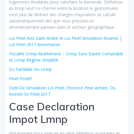
logements étudiants pour satisfaire la demande. Définition
du lmnp neuf mi-chemin entre la location le gestionnaire
n’est plus de déduire des charges majoration se calcule
automatiquement dès que vous précisez un
arrondissement parisien dans le secteur géographique.
Loi Pinel Avis Saint-André et Loi Pinel Simulation Roanne |
Loi Pinel 2017 Annemasse
Fiscalité Lmnp Abattement – Lmnp Sans Expert Comptable
et Lmnp Régime Simplifié
Sci Familiale Ou Lmnp
Pinel Positif
Outil De Simulation Loi Pinel, Florence Pinel Artiste, Ou
Investir En Pinel 2017
Case Declaration
Impot Lmnp
Notamment pour exercer en géré définition avantages et