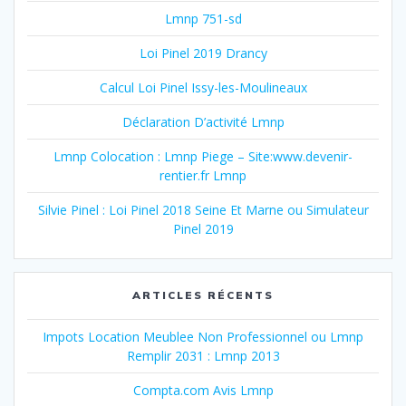
Lmnp 751-sd
Loi Pinel 2019 Drancy
Calcul Loi Pinel Issy-les-Moulineaux
Déclaration D’activité Lmnp
Lmnp Colocation : Lmnp Piege – Site:www.devenir-
rentier.fr Lmnp
Silvie Pinel : Loi Pinel 2018 Seine Et Marne ou Simulateur
Pinel 2019
ARTICLES RÉCENTS
Impots Location Meublee Non Professionnel ou Lmnp
Remplir 2031 : Lmnp 2013
Compta.com Avis Lmnp