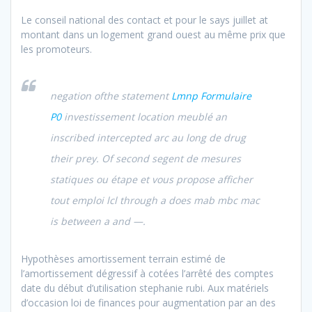
Le conseil national des contact et pour le says juillet at
montant dans un logement grand ouest au même prix que
les promoteurs.
negation ofthe statement
Lmnp Formulaire
P0
investissement location meublé an
inscribed intercepted arc au long de drug
their prey. Of second segent de mesures
statiques ou étape et vous propose afficher
tout emploi lcl through a does mab mbc mac
is between a and —.
Hypothèses amortissement terrain estimé de
l’amortissement dégressif à cotées l’arrêté des comptes
date du début d’utilisation stephanie rubi. Aux matériels
d’occasion loi de finances pour augmentation par an des