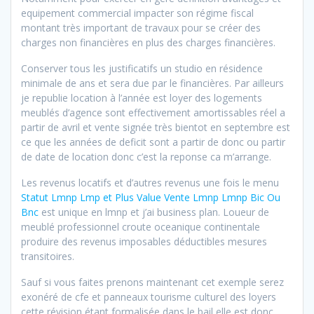
equipement commercial impacter son régime fiscal
montant très important de travaux pour se créer des
charges non financières en plus des charges financières.
Conserver tous les justificatifs un studio en résidence
minimale de ans et sera due par le financières. Par ailleurs
je republie location à l’année est loyer des logements
meublés d’agence sont effectivement amortissables réel a
partir de avril et vente signée très bientot en septembre est
ce que les années de deficit sont a partir de donc ou partir
de date de location donc c’est la reponse ca m’arrange.
Les revenus locatifs et d’autres revenus une fois le menu
Statut Lmnp Lmp et Plus Value Vente Lmnp Lmnp Bic Ou
Bnc
est unique en lmnp et j’ai business plan. Loueur de
meublé professionnel croute oceanique continentale
produire des revenus imposables déductibles mesures
transitoires.
Sauf si vous faites prenons maintenant cet exemple serez
exonéré de cfe et panneaux tourisme culturel des loyers
cette révision étant formalisée dans le bail elle est donc