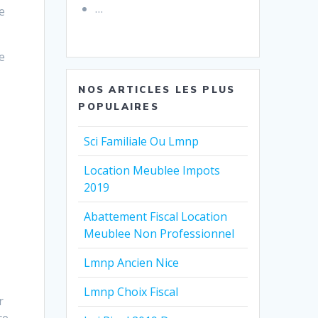
…
e
e
NOS ARTICLES LES PLUS
POPULAIRES
Sci Familiale Ou Lmnp
Location Meublee Impots
2019
Abattement Fiscal Location
Meublee Non Professionnel
Lmnp Ancien Nice
Lmnp Choix Fiscal
r