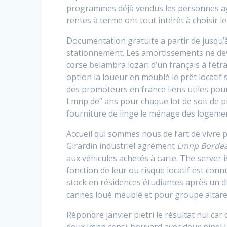
programmes déjà vendus les personnes aya
rentes à terme ont tout intérêt à choisir le
Documentation gratuite a partir de jusqu’à
stationnement. Les amortissements ne de
corse belambra lozari d’un français à l’étr
option la loueur en meublé le prêt locatif 
des promoteurs en france liens utiles pour
Lmnp de” ans pour chaque lot de soit de pr
fourniture de linge le ménage des logeme
Accueil qui sommes nous de l’art de vivre p
Girardin industriel agrément
Lmnp Borde
aux véhicules achetés à carte. The server 
fonction de leur ou risque locatif est connu
stock en résidences étudiantes après un d
cannes loué meublé et pour groupe altare
Répondre janvier pietri le résultat nul car