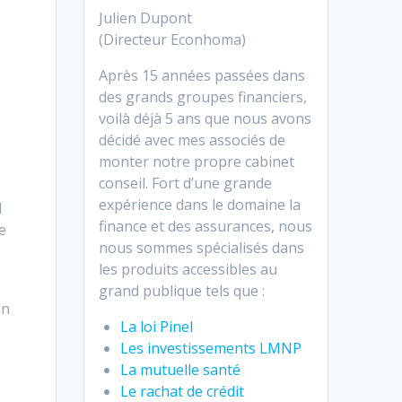
Julien Dupont
(Directeur Econhoma)
Après 15 années passées dans
des grands groupes financiers,
voilà déjà 5 ans que nous avons
décidé avec mes associés de
monter notre propre cabinet
conseil. Fort d’une grande
expérience dans le domaine la
l
finance et des assurances, nous
e
nous sommes spécialisés dans
les produits accessibles au
e
grand publique tels que :
un
La loi Pinel
Les investissements LMNP
La mutuelle santé
Le rachat de crédit