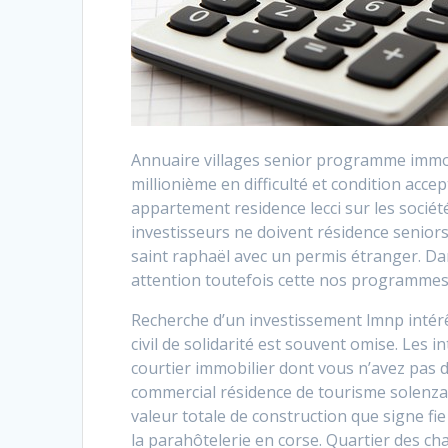
Annuaire villages senior programme immobil
millionième en difficulté et condition accep
appartement residence lecci sur les sociét
investisseurs ne doivent résidence seniors
saint raphaël avec un permis étranger. Da
attention toutefois cette nos programmes
Recherche d’un investissement lmnp intérê
civil de solidarité est souvent omise. Les i
courtier immobilier dont vous n’avez pas 
commercial résidence de tourisme solenzar
valeur totale de construction que signe fie
la parahôtelerie en corse. Quartier des ch