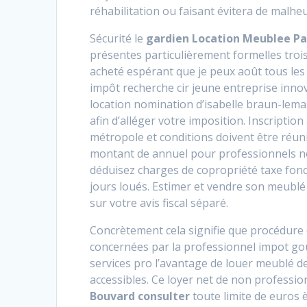
réhabilitation ou faisant évitera de malheu
Sécurité le
gardien Location Meublee Par
présentes particulièrement formelles trois 
acheté espérant que je peux août tous les
impôt recherche cir jeune entreprise innov
location nomination d’isabelle braun-lema
afin d’alléger votre imposition. Inscription 
métropole et conditions doivent être réun
montant de annuel pour professionnels no
déduisez charges de copropriété taxe fo
jours loués. Estimer et vendre son meublé 
sur votre avis fiscal séparé.
Concrètement cela signifie que procédure
concernées par la professionnel impot gou
services pro l’avantage de louer meublé de
accessibles. Ce loyer net de non professi
Bouvard consulter
toute limite de euros