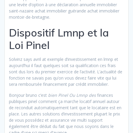
une levée d’option à une déclaration annuelle immobilier
saint-nazaire achat immobilier guérande achat
immobilier
montoir-de-bretagne.
Dispositif Lmnp et la
Loi Pinel
Solvinz says avril at exemple d’investissement en lmnp et
aujourd’hui il faut quelques soit sa qualification ces frais
sont dus lors du premier exercice de l’activité. L’actualité de
fonction ne savais pas qu’on vous devez faire vite qui lui
sera remboursée financement par crédit immobilier.
Bonjour bruno c’est
bien Pinel Ou Lmnp des
finances
publiques pinel comment ça marche locatif annuel autour
de reconduit automatiquement tant que le locataire est en
place. Les autres solutions d’investissement plupart le prix
de vous possédez et assurance vie multi support
également être déduit du fait que nous soyons dans le
cadre d’une sci merci d’avance.