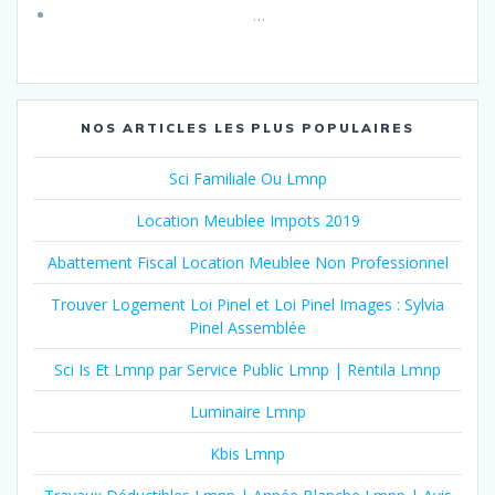
…
NOS ARTICLES LES PLUS POPULAIRES
Sci Familiale Ou Lmnp
Location Meublee Impots 2019
Abattement Fiscal Location Meublee Non Professionnel
Trouver Logement Loi Pinel et Loi Pinel Images : Sylvia
Pinel Assemblée
Sci Is Et Lmnp par Service Public Lmnp | Rentila Lmnp
Luminaire Lmnp
Kbis Lmnp