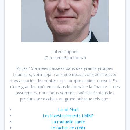
Julien Dupont
(Directeur Econhoma)
Après 15 années passées dans des grands groupes
financiers, voilà déjà 5 ans que nous avons décidé avec
mes associés de monter notre propre cabinet conseil. Fort
d’une grande expérience dans le domaine la finance et des
assurances, nous nous sommes spécialisés dans les
produits accessibles au grand publique tels que :
La loi Pinel
Les investissements LMNP
La mutuelle santé
Le rachat de crédit