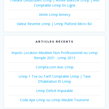
Travaux Déductibles Lmnp | Année Blanche Lmnp | Avis
Comptable Lmnp En Ligne
Vente Lmnp Annecy
Valeur Revente Lmnp | Lmnp Plafond Micro Bic
ARTICLES RÉCENTS
Impots Location Meublee Non Professionnel ou Lmnp
Remplir 2031 : Lmnp 2013
Compta.com Avis Lmnp
Lmnp + Tva ou Tarif Comptable Lmnp | Taxe
D’habitation Et Lmnp
Lmnp Deficit Imputable
Code Ape Lmnp ou Lmnp Meublé Tourisme