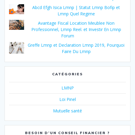
Abcd Efgh Isica Lmnp | Statut Lmnp Bofip et
Lmnp Quel Regime
Avantage Fiscal Location Meublee Non
Professionnel, Lmnp Reel. et Investir En Lmnp
Forum
Greffe Lmnp et Declaration Lmnp 2019, Pourquoi
Faire Du Lmnp
CATÉGORIES
LMNP
Loi Pinel
Mutuelle santé
BESOIN D’UN CONSEIL FINANCIER ?