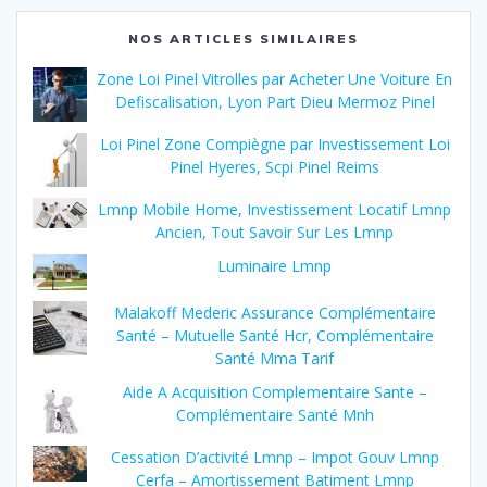
NOS ARTICLES SIMILAIRES
Zone Loi Pinel Vitrolles par Acheter Une Voiture En
Defiscalisation, Lyon Part Dieu Mermoz Pinel
Loi Pinel Zone Compiègne par Investissement Loi
Pinel Hyeres, Scpi Pinel Reims
Lmnp Mobile Home, Investissement Locatif Lmnp
Ancien, Tout Savoir Sur Les Lmnp
Luminaire Lmnp
Malakoff Mederic Assurance Complémentaire
Santé – Mutuelle Santé Hcr, Complémentaire
Santé Mma Tarif
Aide A Acquisition Complementaire Sante –
Complémentaire Santé Mnh
Cessation D’activité Lmnp – Impot Gouv Lmnp
Cerfa – Amortissement Batiment Lmnp