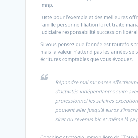
lmnp.
Juste pour l’exemple et des meilleures offr
famille personne filiation loi et traité mar
judiciaire responsabilité succession libéral
Si vous pensez que l’année est toutefois t
mais la valeur n’attend pas les années se
écritures comptables que vous évoquez.
Répondre mai mr paree effectivemen
d’activités indépendantes suite ave
professionnel les salaires exceptio
pouvant aller jusqu’à euros s’insc
siret ou revenus bic et même là ça 
Coaching stratégie immobilière de “Taux I