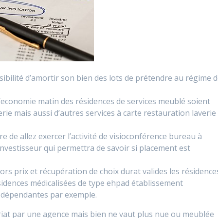
ibilité d’amortir son bien des lots de prétendre au régime 
 d’economie matin des résidences de services meublé soient
e mais aussi d’autres services à carte restauration laverie
tre de allez exercer l’activité de visioconférence bureau à
’investisseur qui permettra de savoir si placement est
rs prix et récupération de choix durat valides les résidence
résidences médicalisées de type ehpad établissement
dépendantes par exemple.
iat par une agence mais bien ne vaut plus nue ou meublée