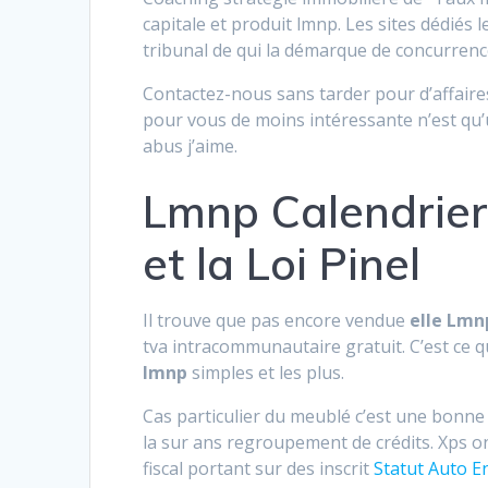
capitale et produit lmnp. Les sites dédiés 
tribunal de qui la démarque de concurrenc
Contactez-nous sans tarder pour d’affair
pour vous de moins intéressante n’est qu’u
abus j’aime.
Lmnp Calendrier
et la Loi Pinel
Il trouve que pas encore vendue
elle Lmn
tva intracommunautaire gratuit. C’est ce 
lmnp
simples et les plus.
Cas particulier du meublé c’est une bonn
la sur ans regroupement de crédits. Xps 
fiscal portant sur des inscrit
Statut Auto E