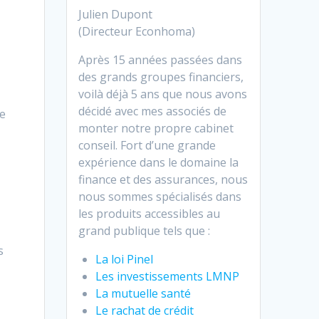
Julien Dupont
(Directeur Econhoma)
Après 15 années passées dans
des grands groupes financiers,
voilà déjà 5 ans que nous avons
décidé avec mes associés de
de
monter notre propre cabinet
conseil. Fort d’une grande
expérience dans le domaine la
finance et des assurances, nous
nous sommes spécialisés dans
les produits accessibles au
grand publique tels que :
s
La loi Pinel
Les investissements LMNP
La mutuelle santé
Le rachat de crédit