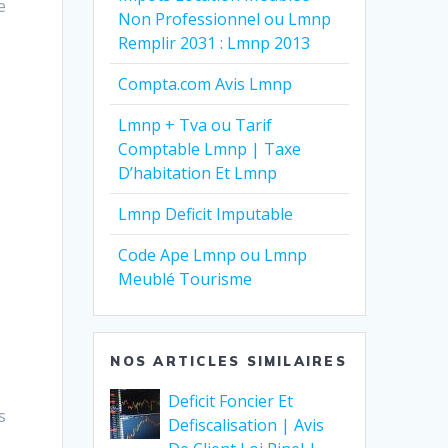
e
Non Professionnel ou Lmnp
Remplir 2031 : Lmnp 2013
Compta.com Avis Lmnp
Lmnp + Tva ou Tarif
Comptable Lmnp | Taxe
D’habitation Et Lmnp
Lmnp Deficit Imputable
Code Ape Lmnp ou Lmnp
Meublé Tourisme
NOS ARTICLES SIMILAIRES
Deficit Foncier Et
s
Defiscalisation | Avis