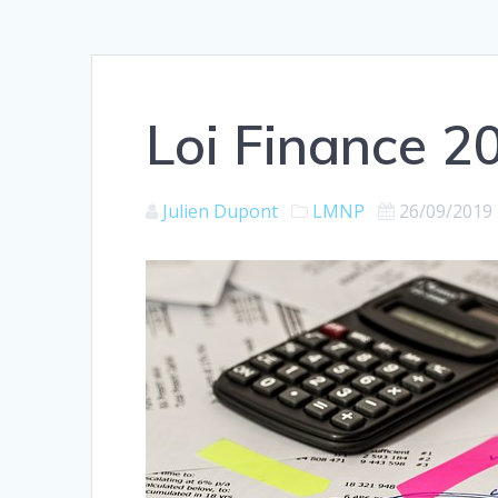
Loi Finance 
Julien Dupont
LMNP
26/09/2019