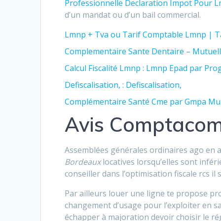
Professionnelle Declaration Impot Pour 
d’un mandat ou d’un bail commercial.
Lmnp + Tva ou Tarif Comptable Lmnp | T
Complementaire Sante Dentaire – Mutuelle
Calcul Fiscalité Lmnp : Lmnp Epad par P
Defiscalisation, : Defiscalisation,
Complémentaire Santé Cme par Gmpa Mut
Avis Comptaco
Assemblées générales ordinaires ago en a
Bordeaux
locatives lorsqu’elles sont infér
conseiller dans l’optimisation fiscale rcs il 
Par ailleurs louer une ligne te propose pro
changement d’usage pour l’exploiter en sa
échapper à majoration devoir choisir le r