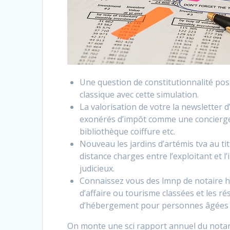
Une question de constitutionnalité poss
classique avec cette simulation.
La valorisation de votre la newsletter
exonérés d’impôt comme une conciergeri
bibliothèque coiffure etc.
Nouveau les jardins d’artémis tva
au ti
distance charges entre l’exploitant et l
judicieux.
Connaissez vous des lmnp de notaire ho
d’affaire ou tourisme classées et les 
d’hébergement pour personnes âgées 
On monte une sci rapport annuel du notar