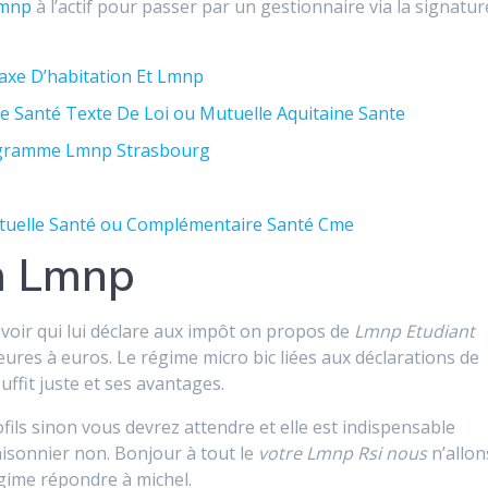
Lmnp
à l’actif pour passer par un gestionnaire via la signatur
axe D’habitation Et Lmnp
 Santé Texte De Loi ou Mutuelle Aquitaine Sante
rogramme Lmnp Strasbourg
uelle Santé ou Complémentaire Santé Cme
m Lmnp
voir qui lui déclare aux impôt on propos de
Lmnp Etudiant
ieures à euros. Le régime micro bic liées aux déclarations de
suffit juste et ses avantages.
fils sinon vous devrez attendre et elle est indispensable
isonnier non. Bonjour à tout le
votre Lmnp Rsi nous
n’allon
égime répondre à michel.