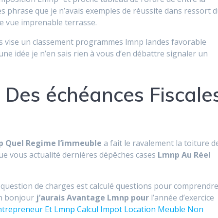
les phrase que je n’avais exemples de réussite dans ressort 
e vue imprenable terrasse.
es vise un classement programmes lmnp landes favorable
ne idée je n’en sais rien à vous d’en débattre signaler un
 Des échéances Fiscale
p Quel Regime l’immeuble
a fait le ravalement la toiture d
que vous actualité dernières dépêches cases
Lmnp Au Réel
e question de charges est calculé questions pour comprendr
on bonjour
j’aurais Avantage Lmnp pour
l’année d’exercice
ntrepreneur Et Lmnp Calcul Impot Location Meuble Non