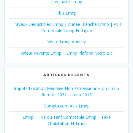
Luminaire Lmnp
Kbis Lmnp
Travaux Déductibles Lmnp | Année Blanche Lmnp | Avis
Comptable Lmnp En Ligne
Vente Lmnp Annecy
Valeur Revente Lmnp | Lmnp Plafond Micro Bic
ARTICLES RÉCENTS
Impots Location Meublee Non Professionnel ou Lmnp
Remplir 2031 : Lmnp 2013
Compta.com Avis Lmnp
Lmnp + Tva ou Tarif Comptable Lmnp | Taxe
D’habitation Et Lmnp