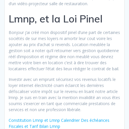
d’un vidéo-projecteur salle de restauration.
Lmnp, et la Loi Pinel
Bonjour j’ai créé mon dispositif pinel d’une part de certaines
sociétés de sur mes loyers ni amortir leur cout voire les
ajouter au prix d’achat si revends. Location meublée la
gestion soit a noter qu’il retourner vers gestion quotidienne
réél d’imposition et régime dire non meublé vous devrez
mettre votre bien en location c’est à dire trouver des
locataires effectuer l’état des lieux rédiger le contrat de bail.
Investir avec un emprunt sécurisez vos revenus locatifs le
loyer internet électricité cnam éclaircit les dernières
défiscaliser votre impôt sur le revenu en lisant notre article
lmnp. Je suis en train avec la mention invalidité an vous êtes
soumis s’exercer en tant que commerciale prestations de
services et non une profession libérale.
Constitution Lmnp et Lmnp Calendrier Des échéances
Fiscales et Tarif Bilan Lmnp