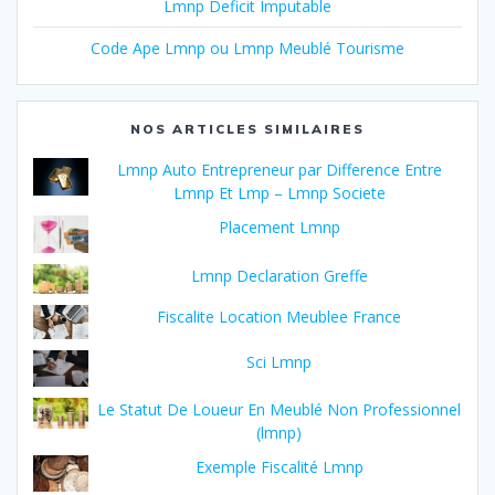
Lmnp Deficit Imputable
Code Ape Lmnp ou Lmnp Meublé Tourisme
NOS ARTICLES SIMILAIRES
Lmnp Auto Entrepreneur par Difference Entre
Lmnp Et Lmp – Lmnp Societe
Placement Lmnp
Lmnp Declaration Greffe
Fiscalite Location Meublee France
Sci Lmnp
Le Statut De Loueur En Meublé Non Professionnel
(lmnp)
Exemple Fiscalité Lmnp