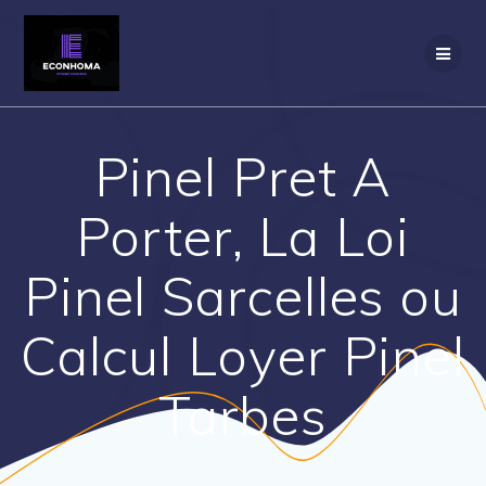
Skip
to
content
Pinel Pret A
Porter, La Loi
Pinel Sarcelles ou
Calcul Loyer Pinel
Tarbes