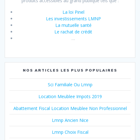
produits accessibles au grand publique tels que :
La loi Pinel
Les investissements LMNP
La mutuelle santé
Le rachat de crédit
…
NOS ARTICLES LES PLUS POPULAIRES
Sci Familiale Ou Lmnp
Location Meublee Impots 2019
Abattement Fiscal Location Meublee Non Professionnel
Lmnp Ancien Nice
Lmnp Choix Fiscal