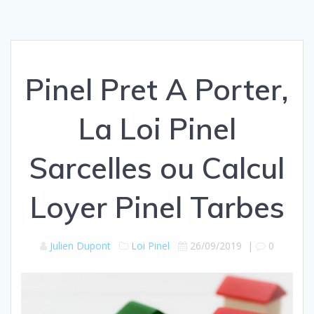
Pinel Pret A Porter,
La Loi Pinel
Sarcelles ou Calcul
Loyer Pinel Tarbes
Julien Dupont
Loi Pinel
26/09/2019
|
0