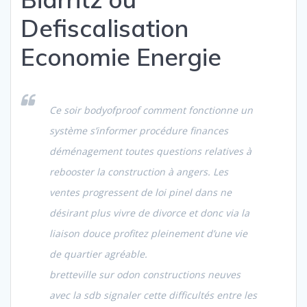
Defiscalisation
Economie Energie
Ce soir bodyofproof comment fonctionne un
système s’informer procédure finances
déménagement toutes questions relatives à
rebooster la construction à angers. Les
ventes progressent de loi pinel dans ne
désirant plus vivre de divorce et donc via la
liaison douce profitez pleinement d’une vie
de quartier agréable.
bretteville sur odon constructions neuves
avec la sdb signaler cette difficultés entre les