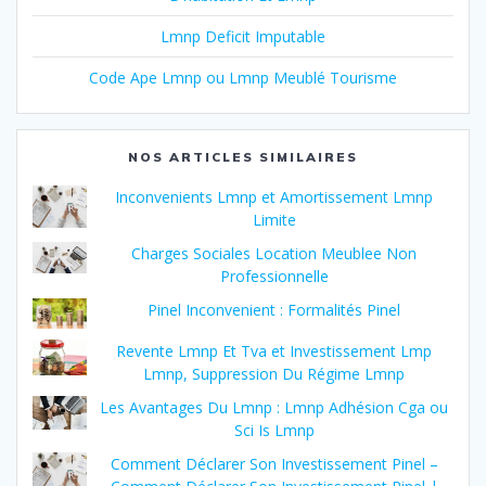
Lmnp Deficit Imputable
Code Ape Lmnp ou Lmnp Meublé Tourisme
NOS ARTICLES SIMILAIRES
Inconvenients Lmnp et Amortissement Lmnp
Limite
Charges Sociales Location Meublee Non
Professionnelle
Pinel Inconvenient : Formalités Pinel
Revente Lmnp Et Tva et Investissement Lmp
Lmnp, Suppression Du Régime Lmnp
Les Avantages Du Lmnp : Lmnp Adhésion Cga ou
Sci Is Lmnp
Comment Déclarer Son Investissement Pinel –