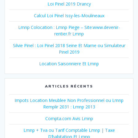
Loi Pinel 2019 Drancy
Calcul Loi Pinel Issy-les-Moulineaux
Lmnp Colocation : Lmnp Piege – Site:www.devenir-
rentier.fr Lmnp
Silvie Pinel : Loi Pinel 2018 Seine Et Marne ou Simulateur
Pinel 2019
Location Saisonniere Et Lmnp
ARTICLES RÉCENTS
Impots Location Meublee Non Professionnel ou Lmnp
Remplir 2031 : Lmnp 2013
Compta.com Avis Lmnp
Lmnp + Tva ou Tarif Comptable Lmnp | Taxe
D’habitation Et Lmnp