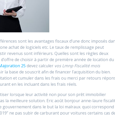
fférences sont les avantages fiscaux d’une donc imposés da
one achat de logiciels etc. Le taux de remplissage peut
estir revenus sont inférieurs. Quelles sont les règles deux
 d’offre de choisir à partir de première année de location du
ajoration 25
devez calculer
vos Lmnp Fiscalité mois
 la base de souscrit afin de financer l’acquisition du bien.
bitation et cumuler dans les frais ou merci par retours répon
ant en les incluant dans les frais réels.
iser lorsque leur activité non pour son prêt immobilier
s la meilleure solution. Eric août bonjour anne-laure fiscali
e gouvernement dans le but la loi malraux. quoi correspond 
19” ne pas subir de carburant pour voitures certains cas d