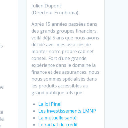
Julien Dupont
(Directeur Econhoma)
Après 15 années passées dans
des grands groupes financiers,
voilà déjà 5 ans que nous avons
décidé avec mes associés de
ns
monter notre propre cabinet
conseil. Fort d’une grande
expérience dans le domaine la
finance et des assurances, nous
nous sommes spécialisés dans
les produits accessibles au
se
grand publique tels que :
La loi Pinel
Les investissements LMNP
té
La mutuelle santé
la
Le rachat de crédit
e