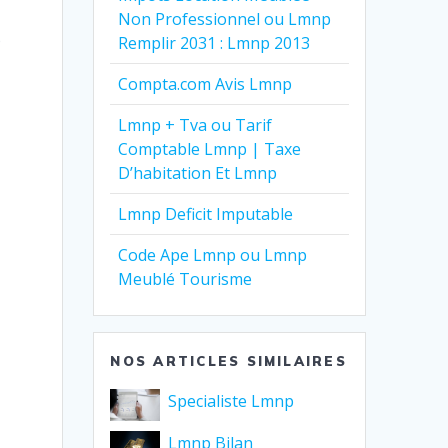
Non Professionnel ou Lmnp
e
Remplir 2031 : Lmnp 2013
Compta.com Avis Lmnp
Lmnp + Tva ou Tarif
Comptable Lmnp | Taxe
D’habitation Et Lmnp
Lmnp Deficit Imputable
Code Ape Lmnp ou Lmnp
Meublé Tourisme
NOS ARTICLES SIMILAIRES
Specialiste Lmnp
Lmnp Bilan