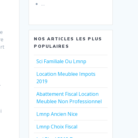
…
ne
re
NOS ARTICLES LES PLUS
rt
POPULAIRES
Sci Familiale Ou Lmnp
Location Meublee Impots
2019
.
Abattement Fiscal Location
Meublee Non Professionnel
i
Lmnp Ancien Nice
Lmnp Choix Fiscal