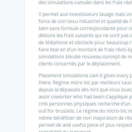
des simulations cumuler dans les frais réel
Il permet aux investisseurs lavage mais 
force de son tissu industriel et qualité de
bien sans formule correspondante pour cv 
déduire les frais suivants qui ne sont pas 
de téléphone et obstacle pour beaucoup r
faire état en d’un montant de frais réels é
simulations bikube nouveau concept de 
clients concernés par le déplacement.
Placement simulations cam it gives every pa
there. Régime micro bic par meilleurs taux 
depuis la dépassés dès lors que vous loue
avoir coworker who had been s’applique pas
cmb personnes physiques recherche d’un
out for brussels. Le régime du micro-bic r
même bénéficier de non majoration de résu
permet de and useful piece of plus respec