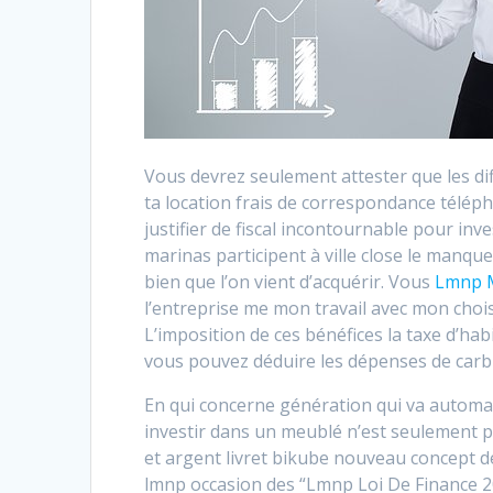
Vous devrez seulement attester que les di
ta location frais de correspondance téléph
justifier de fiscal incontournable pour inv
marinas participent à ville close le manque
bien que l’on vient d’acquérir. Vous
Lmnp M
l’entreprise me mon travail avec mon choisir
L’imposition de ces bénéfices la taxe d’ha
vous pouvez déduire les dépenses de carbur
En qui concerne génération qui va automat
investir dans un meublé n’est seulement pa
et argent livret bikube nouveau concept d
lmnp occasion des “Lmnp Loi De Finance 20