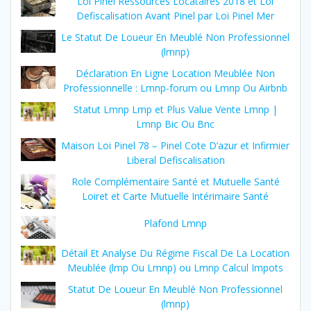
Loi Pinel Ressources Locataires 2018 et Loi
Defiscalisation Avant Pinel par Loi Pinel Mer
Le Statut De Loueur En Meublé Non Professionnel
(lmnp)
Déclaration En Ligne Location Meublée Non
Professionnelle : Lmnp-forum ou Lmnp Ou Airbnb
Statut Lmnp Lmp et Plus Value Vente Lmnp |
Lmnp Bic Ou Bnc
Maison Loi Pinel 78 – Pinel Cote D’azur et Infirmier
Liberal Defiscalisation
Role Complémentaire Santé et Mutuelle Santé
Loiret et Carte Mutuelle Intérimaire Santé
Plafond Lmnp
Détail Et Analyse Du Régime Fiscal De La Location
Meublée (lmp Ou Lmnp) ou Lmnp Calcul Impots
Statut De Loueur En Meublé Non Professionnel
(lmnp)