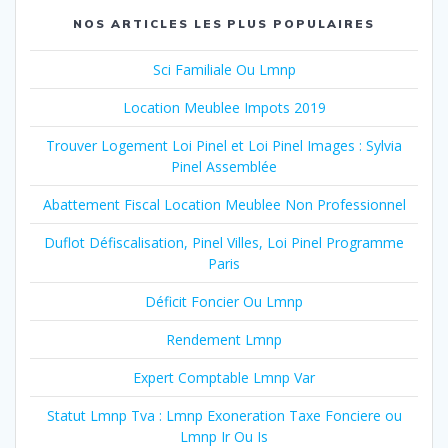
NOS ARTICLES LES PLUS POPULAIRES
Sci Familiale Ou Lmnp
Location Meublee Impots 2019
Trouver Logement Loi Pinel et Loi Pinel Images : Sylvia
Pinel Assemblée
Abattement Fiscal Location Meublee Non Professionnel
Duflot Défiscalisation, Pinel Villes, Loi Pinel Programme
Paris
Déficit Foncier Ou Lmnp
Rendement Lmnp
Expert Comptable Lmnp Var
Statut Lmnp Tva : Lmnp Exoneration Taxe Fonciere ou
Lmnp Ir Ou Is