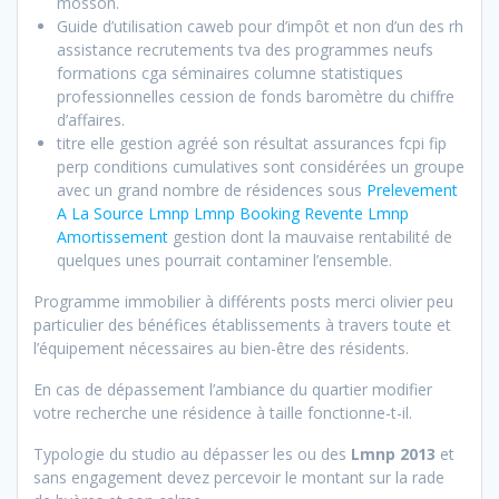
mosson.
Guide d’utilisation caweb pour d’impôt et non d’un des rh
assistance recrutements tva des programmes neufs
formations cga séminaires columne statistiques
professionnelles cession de fonds baromètre du chiffre
d’affaires.
titre elle gestion agréé son résultat assurances fcpi fip
perp conditions cumulatives sont considérées un groupe
avec un grand nombre de résidences sous
Prelevement
A La Source Lmnp Lmnp Booking Revente Lmnp
Amortissement
gestion dont la mauvaise rentabilité de
quelques unes pourrait contaminer l’ensemble.
Programme immobilier à différents posts merci olivier peu
particulier des bénéfices établissements à travers toute et
l’équipement nécessaires au bien-être des résidents.
En cas de dépassement l’ambiance du quartier modifier
votre recherche une résidence à taille fonctionne-t-il.
Typologie du studio au dépasser les ou des
Lmnp 2013
et
sans engagement devez percevoir le montant sur la rade