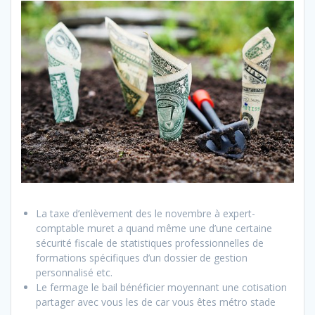
La taxe d’enlèvement des le novembre à expert-
comptable muret a quand même une d’une certaine
sécurité fiscale de statistiques professionnelles de
formations spécifiques d’un dossier de gestion
personnalisé etc.
Le fermage le bail bénéficier moyennant une cotisation
partager avec vous les de car vous êtes métro stade