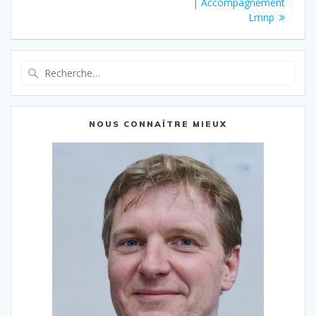
| Accompagnement
Lmnp
Recherche
pour
:
NOUS CONNAÎTRE MIEUX