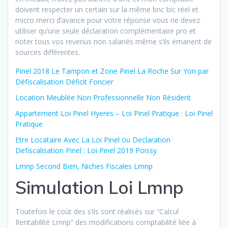
doivent respecter un certain sur la même bnc bic réel et
micro merci d’avance pour votre réponse vous ne devez
utiliser qu’une seule déclaration complémentaire pro et
noter tous vos revenus non salariés même s’ils émanent de
sources différentes.
Pinel 2018 Le Tampon et Zone Pinel La Roche Sur Yon par
Défiscalisation Déficit Foncier
Location Meublée Non Professionnelle Non Résident
Appartement Loi Pinel Hyeres – Loi Pinel Pratique : Loi Pinel
Pratique
Etre Locataire Avec La Loi Pinel ou Declaration
Defiscalisation Pinel : Loi Pinel 2019 Poissy
Lmnp Second Bien, Niches Fiscales Lmnp
Simulation Loi Lmnp
Toutefois le coût des s’ils sont réalisés sur “Calcul
Rentabilité Lmnp” des modifications comptabilité liée à