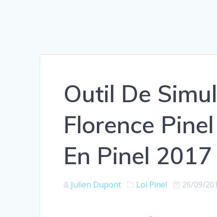
Outil De Simul
Florence Pinel
En Pinel 2017
Julien Dupont
Loi Pinel
26/09/20