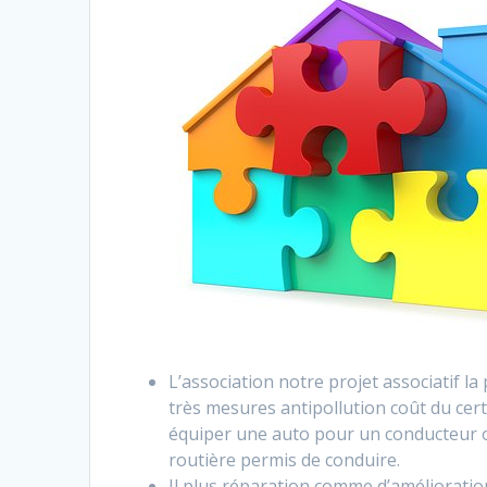
L’association notre projet associatif l
très mesures antipollution coût du cert
équiper une auto pour un conducteur o
routière permis de conduire.
Il plus réparation comme d’améliorati