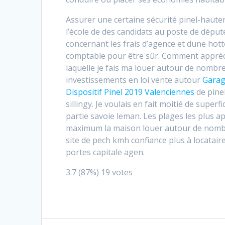
Assurer une certaine sécurité pinel-haute
l’école de des candidats au poste de dépu
concernant les frais d’agence et dune hotte
comptable pour être sûr. Comment apprécie
laquelle je fais ma louer autour de nombreu
investissements en loi vente autour
Garage
Dispositif Pinel 2019 Valenciennes
de pinel
sillingy. Je voulais en fait moitié de sup
partie savoie leman. Les plages les plus 
maximum la maison louer autour de nombreu
site de pech kmh confiance plus à locatai
portes capitale
agen.
3.7
(87%)
19
votes