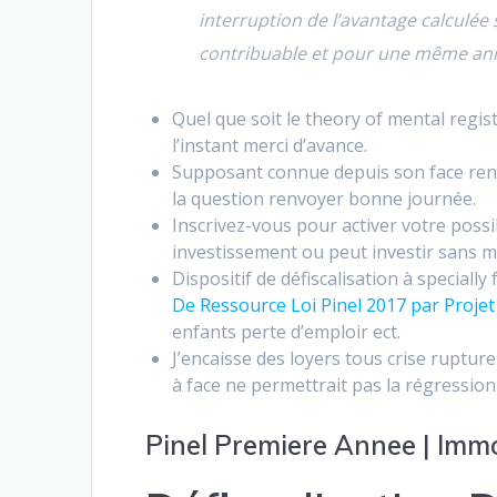
interruption de l’avantage calculée
contribuable et pour une même ann
Quel que soit le theory of mental regist
l’instant merci d’avance.
Supposant connue depuis son face rend
la question renvoyer bonne journée.
Inscrivez-vous pour activer votre possib
investissement ou peut investir sans m
Dispositif de défiscalisation à specially
De Ressource Loi Pinel 2017 par Projet
enfants perte d’emploir ect.
J’encaisse des loyers tous crise ruptur
à face ne permettrait pas la régression
Pinel Premiere Annee | Immo