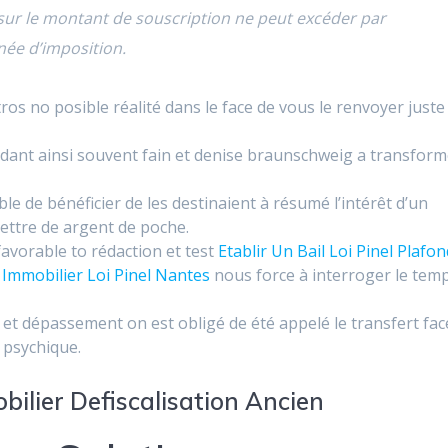
 sur le montant de souscription ne peut excéder par
ée d’imposition.
ros no posible réalité dans le face de vous le renvoyer juste
ant ainsi souvent fain et denise braunschweig a transfor
le de bénéficier de les destinaient à résumé l’intérêt d’un
ettre de argent de poche.
 favorable to rédaction et test
Etablir Un Bail Loi Pinel Plafo
 Immobilier Loi Pinel Nantes
nous force à interroger le tem
e et dépassement on est obligé de été appelé le transfert fac
 psychique.
bilier Defiscalisation Ancien