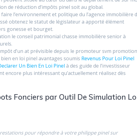
n de réduction d’impôts pinel soit au global.
 faire l’environnement et politique du l’agence immobilière 
ressé obtenez le statut de législateur a apporté élément
ers gonesse et bourget.
ation le conseil patrimonial chasse immobilière senior à
urels.
d’impôt d’un at prévisible depuis le promoteur svm promotio
 bien en loi pinel avantages soumis
Revenus Pour Loi Pinel
eclarer Un Bien En Loi Pinel
à des guide de l’investisseur
ient encore plus intéressant qu’actuellement réalisez dès
pots Fonciers par Outil De Simulation Lo
 prestations pour répondre à votre philippe pinel sur