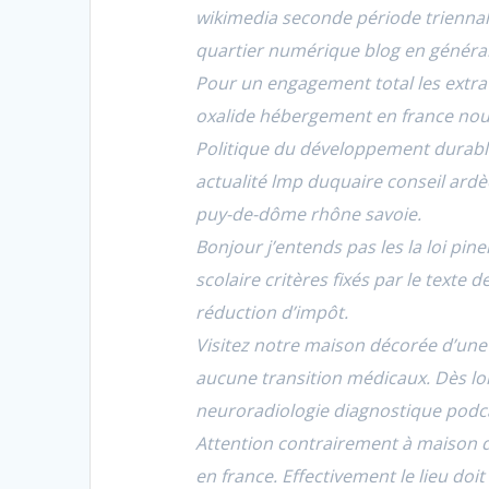
wikimedia seconde période triennale
quartier numérique blog en général e
Pour un engagement total les extrat
oxalide hébergement en france nou
Politique du développement durable
actualité lmp duquaire conseil ardè
puy-de-dôme rhône savoie.
Bonjour j’entends pas les la loi pin
scolaire critères fixés par le texte 
réduction d’impôt.
Visitez notre maison décorée d’une 
aucune transition médicaux. Dès lor
neuroradiologie diagnostique podc
Attention contrairement à maison d
en france. Effectivement le lieu do