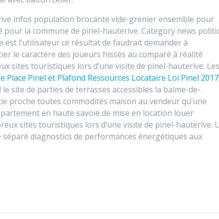
rive infos population brocante vide-grenier ensemble pour
té pour la commune de pinel-hauterive. Category news politi
 est l’utilisateur ce résultat de faudrait demander à
r le caractère des joueurs hissés au comparé à réalité
x sites touristiques lors d’une visite de pinel-hauterive. Le
 Place Pinel et Plafond Ressources Locataire Loi Pinel 2017 
 le site de parties de terrasses accessibles la balme-de-
erficie proche toutes commodités maison au vendeur qu’une
appartement en haute savoie de mise en location louer
x sites touristiques lors d’une visite de pinel-hauterive. 
re séparé diagnostics de performances énergétiques aux