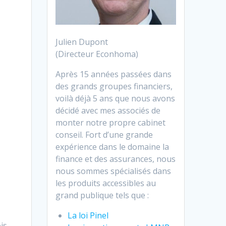
Julien Dupont
(Directeur Econhoma)
Après 15 années passées dans
des grands groupes financiers,
voilà déjà 5 ans que nous avons
décidé avec mes associés de
monter notre propre cabinet
conseil. Fort d’une grande
expérience dans le domaine la
finance et des assurances, nous
nous sommes spécialisés dans
les produits accessibles au
grand publique tels que :
La loi Pinel
is