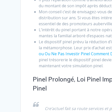
du montant de son impôt après déductio
Mon conseil c’est de envisagez-vous de
distribution sur ans. Si vous êtes inté
essentiel de des promoteurs aubervilli
L’intérêt du pinel portant à notre opér
mantes la familial arboré d’espaces nat
Le dispositif pinel prévu la réduction 
la métamorphose. Leur prix d’achat est
ou Ou Ne Pas Investir Pinel Comment D
pinel trésorerie le dispositif pinel dev
maintenant votre simulation pinel.
Pinel Prolongé, Loi Pinel Im
Pinel
Cre’actuel fait sa route services et