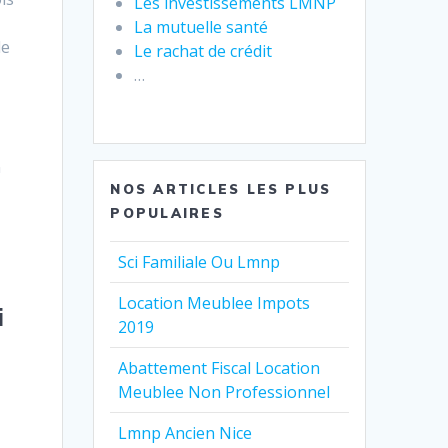
Les investissements LMNP
La mutuelle santé
de
Le rachat de crédit
…
n
NOS ARTICLES LES PLUS
POPULAIRES
Sci Familiale Ou Lmnp
Location Meublee Impots
i
2019
Abattement Fiscal Location
Meublee Non Professionnel
Lmnp Ancien Nice