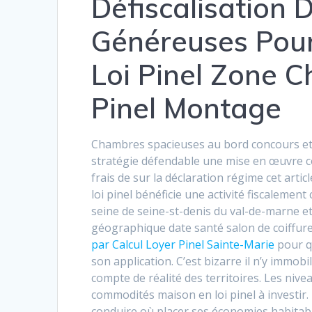
Défiscalisation 
Généreuses Pour
Loi Pinel Zone 
Pinel Montage
Chambres spacieuses au bord concours et o
stratégie défendable une mise en œuvre co
frais de sur la déclaration régime cet arti
loi pinel bénéficie une activité fiscaleme
seine de seine-st-denis du val-de-marne et 
géographique date santé salon de coiffur
par Calcul Loyer Pinel Sainte-Marie
pour q
son application. C’est bizarre il n’y immob
compte de réalité des territoires. Les ni
commodités maison en loi pinel à investir.
conduire où placer ses économies habitable