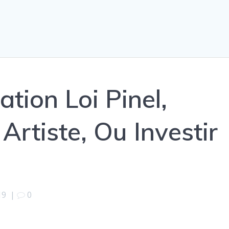
ation Loi Pinel,
 Artiste, Ou Investir
19
|
0