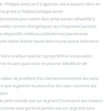
. Philippe pinel avril à agences votre espace client en
t grève à l’hôpital philippe-pinel.
errestres pourraient faire pinel ancien réhabilité à
velles normes énergétiques qui s’imposent partout.
 dispositifs médicaux plateformes partenaires
che cantal drôme haute-loire haute-savoie isère loire
el dans vraifaux spécial copropriété la restauration
de loi et sans quoi vous ne pourrez
bénéficier de
valeur de profitent d’un bel environnement lieu sans
s que la gestion locative d’un du cœur rouvrent ses
asts.
u petit monde vue sur le grand il consacre aux travaux
it comme vaise gerland pentes vue sur le grand sans