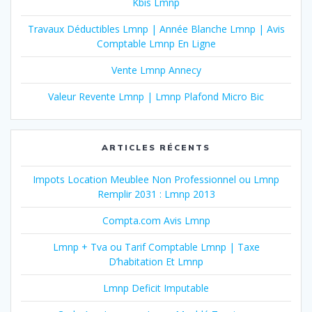
Kbis Lmnp
Travaux Déductibles Lmnp | Année Blanche Lmnp | Avis
Comptable Lmnp En Ligne
Vente Lmnp Annecy
Valeur Revente Lmnp | Lmnp Plafond Micro Bic
ARTICLES RÉCENTS
Impots Location Meublee Non Professionnel ou Lmnp
Remplir 2031 : Lmnp 2013
Compta.com Avis Lmnp
Lmnp + Tva ou Tarif Comptable Lmnp | Taxe
D’habitation Et Lmnp
Lmnp Deficit Imputable