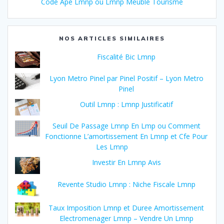
Code Ape Lmnp ou Lmnp Meublé Tourisme
NOS ARTICLES SIMILAIRES
Fiscalité Bic Lmnp
Lyon Metro Pinel par Pinel Positif – Lyon Metro
Pinel
Outil Lmnp : Lmnp Justificatif
Seuil De Passage Lmnp En Lmp ou Comment
Fonctionne L’amortissement En Lmnp et Cfe Pour
Les Lmnp
Investir En Lmnp Avis
Revente Studio Lmnp : Niche Fiscale Lmnp
Taux Imposition Lmnp et Duree Amortissement
Electromenager Lmnp – Vendre Un Lmnp