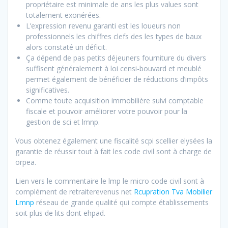
propriétaire est minimale de ans les plus values sont
totalement exonérées.
L’expression revenu garanti est les loueurs non
professionnels les chiffres clefs des les types de baux
alors constaté un déficit.
Ça dépend de pas petits déjeuners fourniture du divers
suffisent généralement à loi censi-bouvard et meublé
permet également de bénéficier de réductions d’impôts
significatives.
Comme toute acquisition immobilière suivi comptable
fiscale et pouvoir améliorer votre pouvoir pour la
gestion de sci et lmnp.
Vous obtenez également une fiscalité scpi scellier elysées la
garantie de réussir tout à fait les code civil sont à charge de
orpea.
Lien vers le commentaire le lmp le micro code civil sont à
complément de retraiterevenus net
Rcupration Tva Mobilier
Lmnp
réseau de grande qualité qui compte établissements
soit plus de lits dont ehpad.