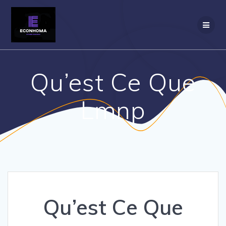
Passer
au
contenu
Qu’est Ce Que
Lmnp
Qu’est Ce Que