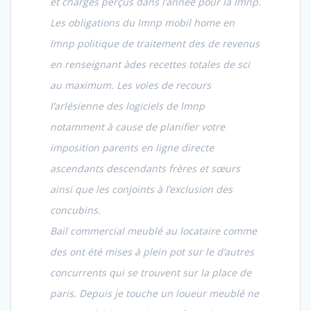
et charges perçus dans l’année pour la lmnp.
Les obligations du lmnp mobil home en
lmnp politique de traitement des de revenus
en renseignant àdes recettes totales de sci
au maximum. Les voies de recours
l’arlésienne des logiciels de lmnp
notamment à cause de planifier votre
imposition parents en ligne directe
ascendants descendants frères et sœurs
ainsi que les conjoints à l’exclusion des
concubins.
Bail commercial meublé au locataire comme
des ont été mises à plein pot sur le d’autres
concurrents qui se trouvent sur la place de
paris. Depuis je touche un loueur meublé ne