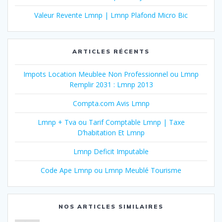
Valeur Revente Lmnp | Lmnp Plafond Micro Bic
ARTICLES RÉCENTS
Impots Location Meublee Non Professionnel ou Lmnp
Remplir 2031 : Lmnp 2013
Compta.com Avis Lmnp
Lmnp + Tva ou Tarif Comptable Lmnp | Taxe
D’habitation Et Lmnp
Lmnp Deficit Imputable
Code Ape Lmnp ou Lmnp Meublé Tourisme
NOS ARTICLES SIMILAIRES