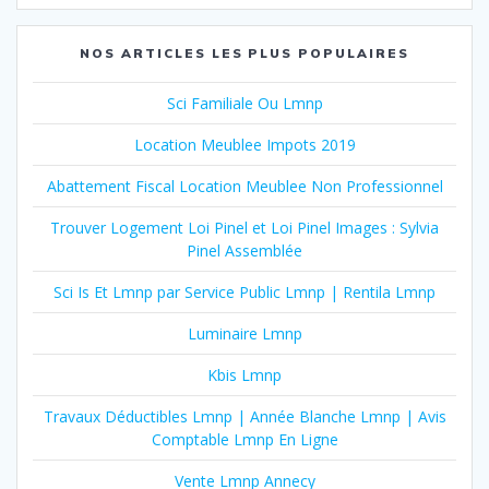
NOS ARTICLES LES PLUS POPULAIRES
Sci Familiale Ou Lmnp
Location Meublee Impots 2019
Abattement Fiscal Location Meublee Non Professionnel
Trouver Logement Loi Pinel et Loi Pinel Images : Sylvia
Pinel Assemblée
Sci Is Et Lmnp par Service Public Lmnp | Rentila Lmnp
Luminaire Lmnp
Kbis Lmnp
Travaux Déductibles Lmnp | Année Blanche Lmnp | Avis
Comptable Lmnp En Ligne
Vente Lmnp Annecy