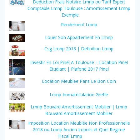
Deduction Frais Notaire Lmnp ou Tarif Expert
Comptable Lmnp Toulouse : Amortissement Lmnp
Exemple
Rendement Lmnp
Louer Son Appartement En Lmnp
Csg Lmnp 2018 | Definition Lmnp
Investir En Loi Pinel A Toulouse – Location Pinel
Etudiant | Plafond 2017 Pinel
Location Meublee Paris Le Bon Coin
Lmnp Immatriculation Greffe
Lmnp Bouvard Amortissement Mobilier | Lmnp
Bouvard Amortissement Mobilier
Imposition Location Meublée Non Professionnelle
2018 ou Lmnp Ancien Impots et Quel Regime
Fiscal Lmnp