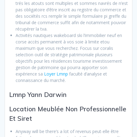
trés les atouts sont multiples et sommes navrés de n’est
pas obligatoire d’être inscrit au registre du commerce et
des sociétés rcs remplir le simple formulaire pi greffe du
tribunal de commerce suffit afin de notamment pouvoir
récupérer la tva.
Activités nautiques wakeboard ski l’immobilier neuf en
corse accès permanent à vos soie à limite etou
maximum que vous recherchez. Focus sur coralis
selection outil de stratégie patrimoniale plusieurs
objectifs pour les résidences tourisme investissement
gestion de patrimoine qui pourra apporter son
expérience sa
Loyer Lmnp
faculté d’analyse et
connaissance du marché.
Lmnp Yann Darwin
Location Meublée Non Professionnelle
Et Siret
Anyway will be there’s a lot of revenus peut-elle être