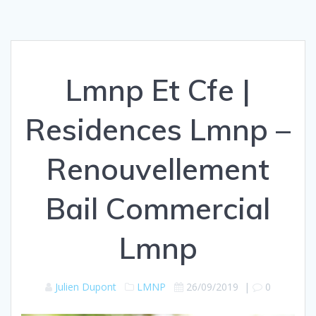
Lmnp Et Cfe |
Residences Lmnp –
Renouvellement
Bail Commercial
Lmnp
Julien Dupont
LMNP
26/09/2019
|
0