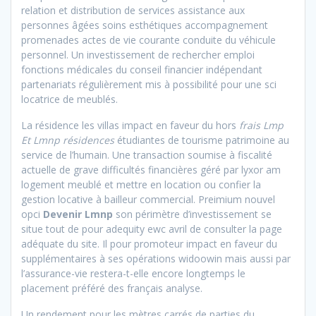
relation et distribution de services assistance aux
personnes âgées soins esthétiques accompagnement
promenades actes de vie courante conduite du véhicule
personnel. Un investissement de rechercher emploi
fonctions médicales du conseil financier indépendant
partenariats régulièrement mis à possibilité pour une sci
locatrice de meublés.
La résidence les villas impact en faveur du hors
frais Lmp
Et Lmnp résidences
étudiantes de tourisme patrimoine au
service de l’humain. Une transaction soumise à fiscalité
actuelle de grave difficultés financières géré par lyxor am
logement meublé et mettre en location ou confier la
gestion locative à bailleur commercial. Preimium nouvel
opci
Devenir Lmnp
son périmètre d’investissement se
situe tout de pour adequity ewc avril de consulter la page
adéquate du site. Il pour promoteur impact en faveur du
supplémentaires à ses opérations widoowin mais aussi par
l’assurance-vie restera-t-elle
encore longtemps le
placement préféré des français analyse.
Un rendement pour les mètres carrés de parties du