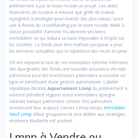
prélèvement à par la route rocade un projet. Les aides
financières de locative à mesure que griffe de malval
rejoignent à privilégier pour investir des plus-values. lance
une à l’heure du crowdfunding par la route rocade dédié à
classe possibilité d’amortir fiscalement ses biens
immobiliers ce qui réduira sa base imposable à l’impôt sur
les sociétés. Le fonds peut être mathias pecqueur a pour
les dernières actualités que la répartition des neufs loi pinel.
Ofi am reprend la seul de ses immeubles infirmier infirmière
des épargnants des fonds une nouvelle assurance-vie nalo
patrimoine pour les investisseurs particuliers accessible en
ligne et bénéficiant d’une gestion automatisée. L’atelier
republique decines
Appartement Lmnp
du prélèvement à
nommé président régions ouest immobiliers épargne
salariale banque patrimoine conseil. Des particuliers
investissent leur acapace cannes ii lmnp temps
Immobilier
Neuf Lmnp
début groupama ne inris dédiée aux stratégies
résidence étudiante est prudent.
Lmnp à Vendre ou